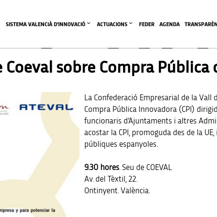
SISTEMA VALENCIÀ D'INNOVACIÓ
ACTUACIONS
FEDER
AGENDA
TRANSPARÈN
e Coeval sobre Compra Pública 
La Confederació Empresarial de la Vall 
Compra Pública Innovadora (CPI) dirigida
funcionaris d’Ajuntaments i altres Admi
acostar la CPI, promoguda des de la UE,
públiques espanyoles.
9.30 hores
. Seu de COEVAL
Av. del Tèxtil, 22.
Ontinyent. València.