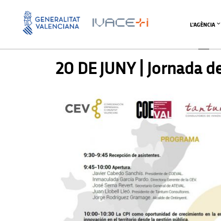
L'AGÈNCIA
UNCATEGORIZED @CA
20 DE JUNY | Jornada d