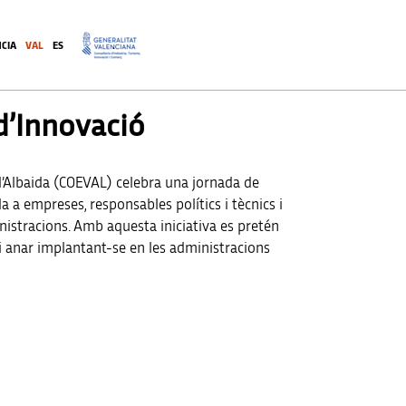
CIA
VAL
ES
.
d’Innovació
d’Albaida (COEVAL) celebra una jornada de
 a empreses, responsables polítics i tècnics i
nistracions. Amb aquesta iniciativa es pretén
 i anar implantant-se en les administracions