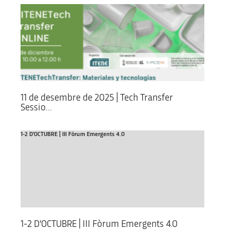
11 de desembre de 2025 | Tech Transfer
Sessio...
1-2 D'OCTUBRE | III Fòrum Emergents 4.0
1-2 D'OCTUBRE | III Fòrum Emergents 4.0