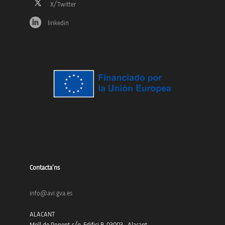
linkedin
Contacta’ns
info@avi.gva.es
ALACANT