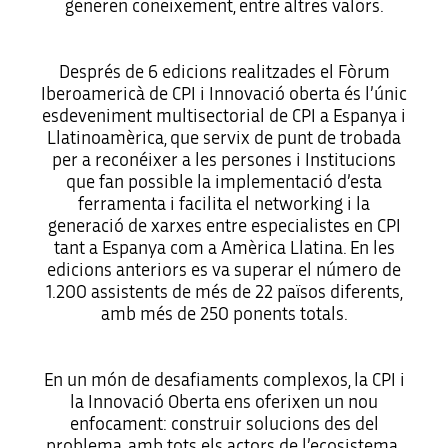
generen coneixement, entre altres valors.
Després de 6 edicions realitzades el Fòrum
Iberoamericà de CPI i Innovació oberta és l’únic
esdeveniment multisectorial de CPI a Espanya i
Llatinoamèrica, que servix de punt de trobada
per a reconéixer a les persones i Institucions
que fan possible la implementació d’esta
ferramenta i facilita el networking i la
generació de xarxes entre especialistes en CPI
tant a Espanya com a Amèrica Llatina. En les
edicions anteriors es va superar el número de
1.200 assistents de més de 22 països diferents,
amb més de 250 ponents totals.
En un món de desafiaments complexos, la CPI i
la Innovació Oberta ens oferixen un nou
enfocament: construir solucions des del
problema, amb tots els actors de l’ecosistema.