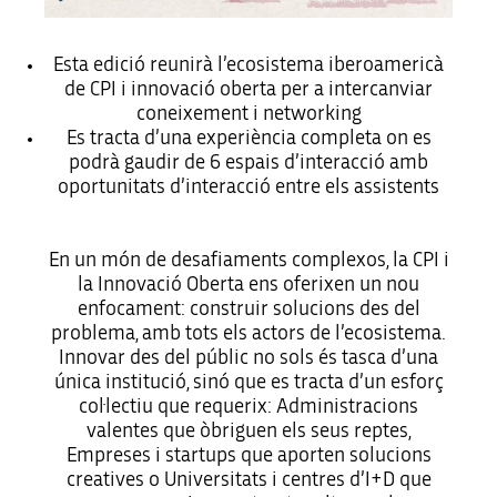
Esta edició reunirà l’ecosistema iberoamericà
de CPI i innovació oberta per a intercanviar
coneixement i networking
Es tracta d’una experiència completa on es
podrà gaudir de 6 espais d’interacció amb
oportunitats d’interacció entre els assistents
En un món de desafiaments complexos, la CPI i
la Innovació Oberta ens oferixen un nou
enfocament: construir solucions des del
problema, amb tots els actors de l’ecosistema.
Innovar des del públic no sols és tasca d’una
única institució, sinó que es tracta d’un esforç
col·lectiu que requerix: Administracions
valentes que òbriguen els seus reptes,
Empreses i startups que aporten solucions
creatives o Universitats i centres d’I+D que