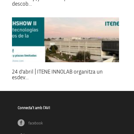
descob...
24 d'abril | ITENE INNOLAB organitza un
esdev...
Connecta’t amb l’AVI
facebook