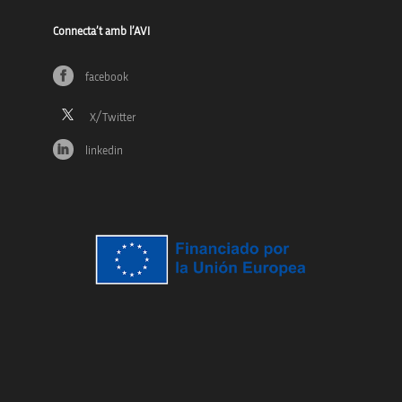
Connecta’t amb l’AVI
facebook
linkedin