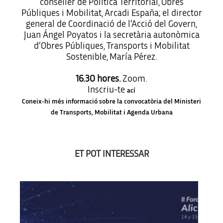
conseller de Política Territorial, Obres
Públiques i Mobilitat, Arcadi España; el director
general de Coordinació de l’Acció del Govern,
Juan Ángel Poyatos i la secretària autonòmica
d’Obres Públiques, Transports i Mobilitat
Sostenible, María Pérez.
16.30 hores.
Zoom.
Inscriu-te
ací
Coneix-hi més informació sobre la convocatòria del Ministeri
de Transports, Mobilitat i Agenda Urbana
ET POT INTERESSAR