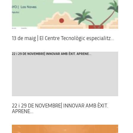
13 de maig | El Centre Tecnològic especialitz...
22 i 29 DE NOVEMBRE| INNOVAR AMB ÈXIT. APRENE...
22 i 29 DE NOVEMBRE| INNOVAR AMB ÈXIT.
APRENE...