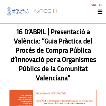
VAL
ES
SIN CATEGORIZAR
16 D’ABRIL | Presentació a
València: “Guia Pràctica del
Procés de Compra Pública
d’innovació per a Organismes
Públics de la Comunitat
Valenciana”