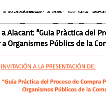
SISTEMA VALENCIÀ D'INNOVACIÓ
ACTUACIONS
FEDER
AGENDA
TRANSPARÈN
ó a Alacant: “Guia Pràctica del 
r a Organismes Públics de la Co