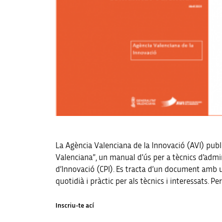
La Agència Valenciana de la Innovació (AVI) publ
Valenciana”, un manual d’ús per a tècnics d’admi
d’Innovació (CPI). Es tracta d’un document amb un
quotidià i pràctic per als tècnics i interessats. Pe
Inscriu-te ací