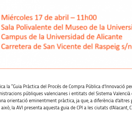
ica la “Guia Pràctica del Procés de Compra Pública d’Innovació p
nistracions públiques valencianes i entitats del Sistema Valencià
a orientació eminentment pràctica, ja que, a diferència d’altres g
r això, la AVI presenta aquesta guia de CPI a les ciutats d’Alacant, C