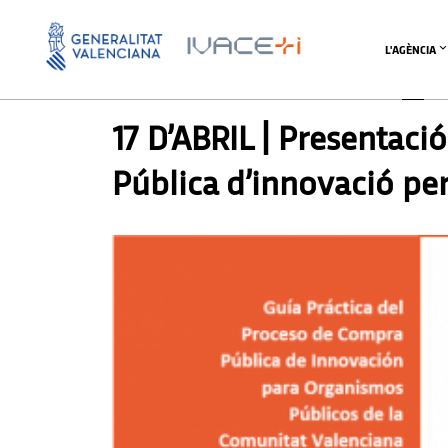
L'AGÈNCIA
UNCATEGORIZED @CA
17 D’ABRIL | Presentaci
Pública d’innovació pe