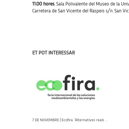
11.00 hores
. Sala Polivalente del Museo de la Uni
Carretera de San Vicente del Raspeis s/n. San Vic
ET POT INTERESSAR
7 DE NOVEMBRE | Ecofira: ‘Alternatives reals ...