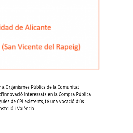
er a Organismes Públics de la Comunitat
 d’Innovació interessats en la Compra Pública
uies de CPI existents, té una vocació d’ús
astelló i València.