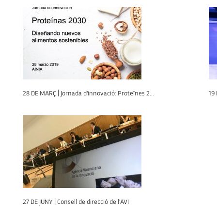
28 DE MARÇ | Jornada d'innovació: Proteïnes 2...
19 
27 DE JUNY | Consell de direcció de l'AVI