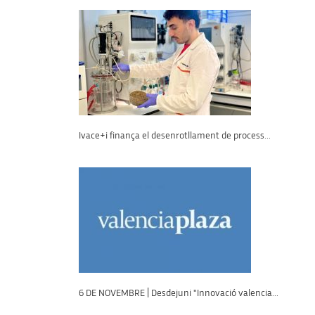
Ivace+i finança el desenrotllament de process...
6 DE NOVEMBRE | Desdejuni "Innovació valencia...