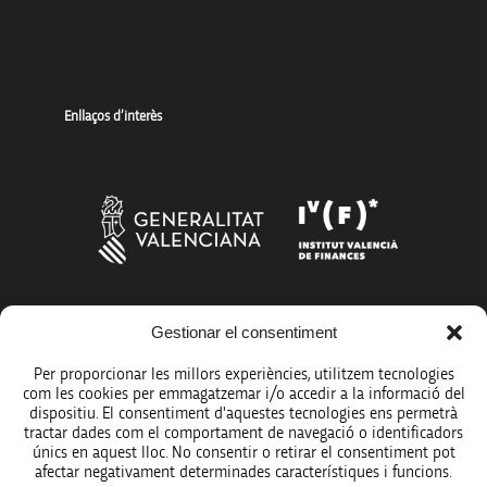
Enllaços d’interès
Més organismes de suport a la innovació
Gestionar el consentiment
Per proporcionar les millors experiències, utilitzem tecnologies
com les cookies per emmagatzemar i/o accedir a la informació del
dispositiu. El consentiment d'aquestes tecnologies ens permetrà
tractar dades com el comportament de navegació o identificadors
únics en aquest lloc. No consentir o retirar el consentiment pot
Avís legal
afectar negativament determinades característiques i funcions.