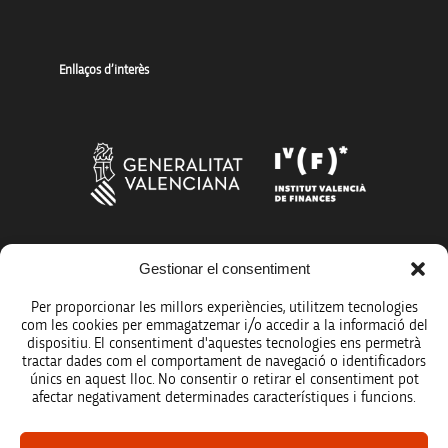
Enllaços d’interès
Gestionar el consentiment
Més organismes de suport a la innovació
Per proporcionar les millors experiències, utilitzem tecnologies
com les cookies per emmagatzemar i/o accedir a la informació del
dispositiu. El consentiment d'aquestes tecnologies ens permetrà
tractar dades com el comportament de navegació o identificadors
únics en aquest lloc. No consentir o retirar el consentiment pot
Avís legal
afectar negativament determinades característiques i funcions.
Política de protecció de dades