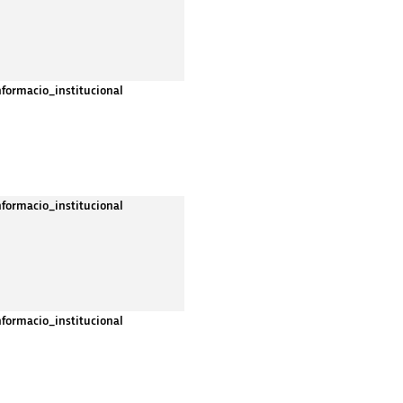
nformacio_institucional
nformacio_institucional
nformacio_institucional