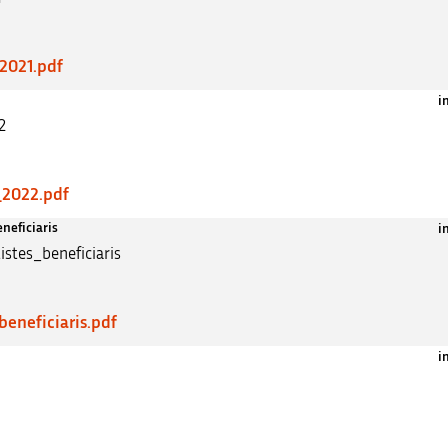
2021.pdf
i
2
_2022.pdf
neficiaris
i
stes_beneficiaris
beneficiaris.pdf
i