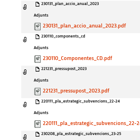
230131_plan_accio_anual_2023
Adjunts
230131_plan_accio_anual_2023.pdf
230110_components_cd
Adjunts
230110_Componentes_CD.pdf
221231_pressupost_2023
Adjunts
221231_pressupost_2023.pdf
220111_pla_estrategic_subvencions_22-24
Adjunts
220111_pla_estrategic_subvencions_22-2
230208_pla_estrategic_subvencions_23-25