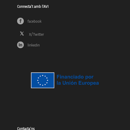
Connecta’t amb l’AVI
facebook
linkedin
Contacta’ns