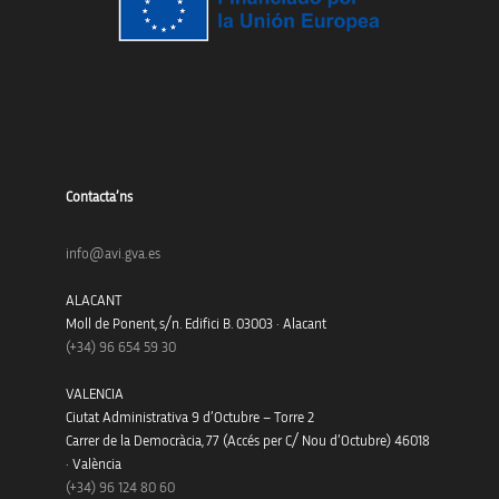
Contacta’ns
info@avi.gva.es
ALACANT
Moll de Ponent, s/n. Edifici B. 03003 · Alacant
(+34)
96 654 59 30
VALENCIA
Ciutat Administrativa 9 d’Octubre – Torre 2
Carrer de la Democràcia, 77 (Accés per C/ Nou d’Octubre) 46018
· València
(+34) 96 124 80 60