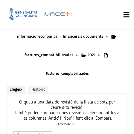
informacio_economica_i_financera’s documents
▸
factures_compatibilitzades
2021
▸
▸
Factures_comptabilitzades
Llegeix
Històric
Cliqueu a una data de revisió de la llista de sota per
veure dita revisió.
També podeu comparar dues revisions seleccionant-les a
les columnes 'Antic' i 'Nou' i fent clic a 'Compara
revisions'.