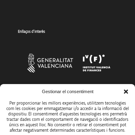
Enllaços d’interès
Gestionar el consentiment
Més organismes de suport a la innovació
Per proporcionar les millors experiències, utilitzem tecnologies
com les cookies per emmagatzemar i/o accedir a la informació del
dispositiu. El consentiment d'aquestes tecnologies ens permetrà
tractar dades com el comportament de navegació o identificadors
únics en aquest lloc. No consentir o retirar el consentiment pot
Avís legal
afectar negativament determinades característiques i funcions.