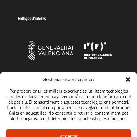
Enllaços d’interès
Més organismes de suport a la innovació
Gestionar el consentiment
Per proporcionar les millors experiències, utilitzem tecnologies
com les cookies per emmagatzemar i/o accedir a la informació del
dispositiu. El consentiment d'aquestes tecnologies ens permetrà
tractar dades com el comportament de navegació o identificadors
únics en aquest lloc. No consentir o retirar el consentiment pot
Avís legal
afectar negativament determinades característiques i funcions.
Política de protecció de dades
Acceptar