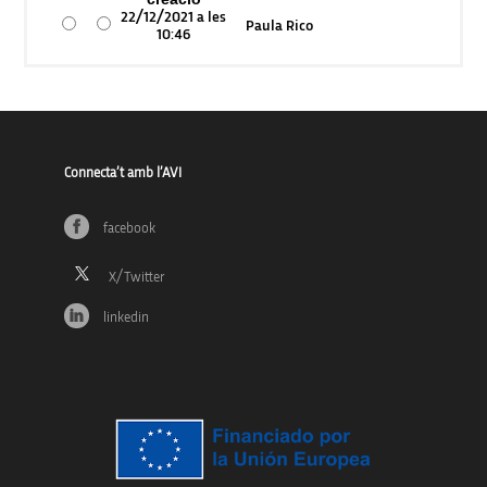
22/12/2021 a les
Paula Rico
10:46
Connecta’t amb l’AVI
facebook
linkedin