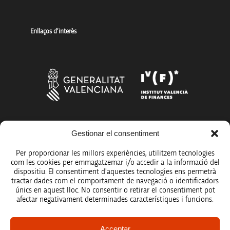
Enllaços d’interès
Més organismes de suport a la innovació
Gestionar el consentiment
Per proporcionar les millors experiències, utilitzem tecnologies
com les cookies per emmagatzemar i/o accedir a la informació del
dispositiu. El consentiment d'aquestes tecnologies ens permetrà
tractar dades com el comportament de navegació o identificadors
únics en aquest lloc. No consentir o retirar el consentiment pot
Avís legal
afectar negativament determinades característiques i funcions.
Política de protecció de dades
Acceptar