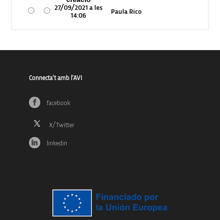
27/09/2021 a les
Paula Rico
14:06
Connecta’t amb l’AVI
facebook
linkedin