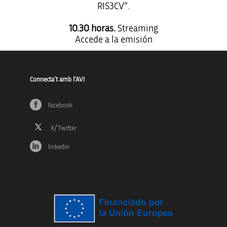
RIS3CV”.
10.30 horas.
Streaming
Accede a la emisión
Connecta’t amb l’AVI
facebook
linkedin