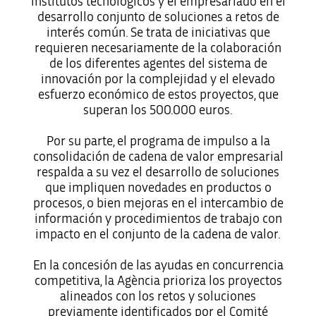
institutos tecnológicos y el empresariado en el
desarrollo conjunto de soluciones a retos de
interés común. Se trata de iniciativas que
requieren necesariamente de la colaboración
de los diferentes agentes del sistema de
innovación por la complejidad y el elevado
esfuerzo económico de estos proyectos, que
superan los 500.000 euros.
Por su parte, el programa de impulso a la
consolidación de cadena de valor empresarial
respalda a su vez el desarrollo de soluciones
que impliquen novedades en productos o
procesos, o bien mejoras en el intercambio de
información y procedimientos de trabajo con
impacto en el conjunto de la cadena de valor.
En la concesión de las ayudas en concurrencia
competitiva, la Agència prioriza los proyectos
alineados con los retos y soluciones
previamente identificados por el Comité