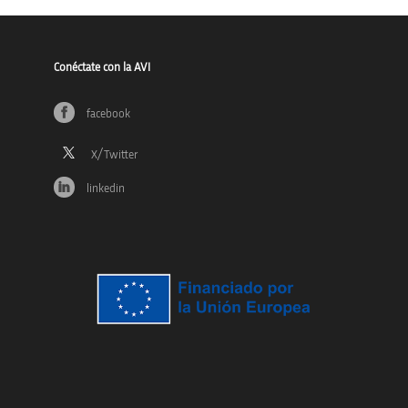
Conéctate con la AVI
facebook
linkedin