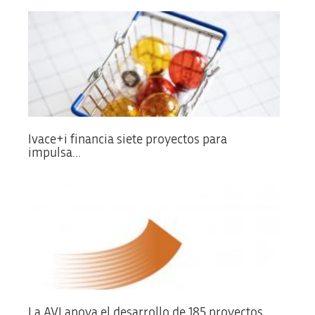
Ivace+i financia siete proyectos para
impulsa...
La AVI apoya el desarrollo de 185 proyectos