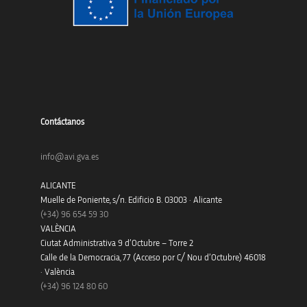
Contáctanos
info@avi.gva.es
ALICANTE
Muelle de Poniente, s/n. Edificio B. 03003 · Alicante
(+34)
96 654 59 30
VALÈNCIA
Ciutat Administrativa 9 d’Octubre – Torre 2
Calle de la Democracia, 77 (Acceso por C/ Nou d’Octubre) 46018
· València
(+34) 96 124 80 60