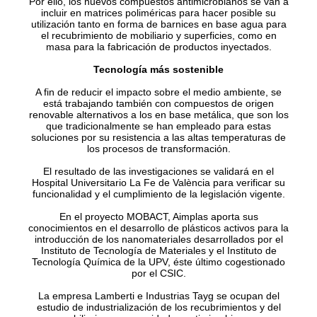
Por ello, los nuevos compuestos antimicrobianos se van a
incluir en matrices poliméricas para hacer posible su
utilización tanto en forma de barnices en base agua para
el recubrimiento de mobiliario y superficies, como en
masa para la fabricación de productos inyectados.
Tecnología más sostenible
A fin de reducir el impacto sobre el medio ambiente, se
está trabajando también con compuestos de origen
renovable alternativos a los en base metálica, que son los
que tradicionalmente se han empleado para estas
soluciones por su resistencia a las altas temperaturas de
los procesos de transformación.
El resultado de las investigaciones se validará en el
Hospital Universitario La Fe de València para verificar su
funcionalidad y el cumplimiento de la legislación vigente.
En el proyecto MOBACT, Aimplas aporta sus
conocimientos en el desarrollo de plásticos activos para la
introducción de los nanomateriales desarrollados por el
Instituto de Tecnología de Materiales y el Instituto de
Tecnología Química de la UPV, éste último cogestionado
por el CSIC.
La empresa Lamberti e Industrias Tayg se ocupan del
estudio de industrialización de los recubrimientos y del