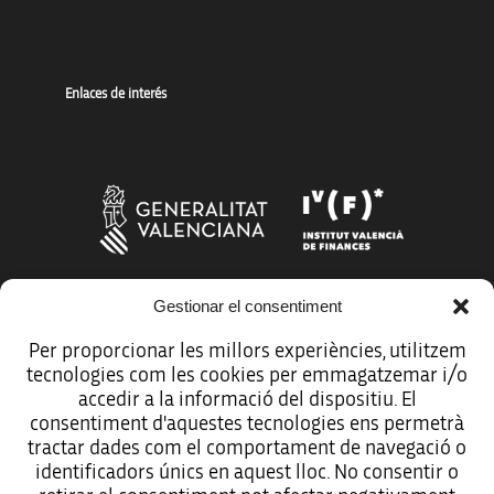
Enlaces de interés
Gestionar el consentiment
Más organismos que apoyan a la innovación
Per proporcionar les millors experiències, utilitzem
tecnologies com les cookies per emmagatzemar i/o
accedir a la informació del dispositiu. El
consentiment d'aquestes tecnologies ens permetrà
tractar dades com el comportament de navegació o
Avíso legal
identificadors únics en aquest lloc. No consentir o