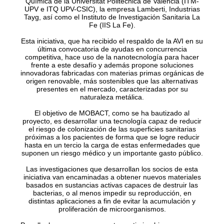
Química de la Universitat Politècnica de València (ITM-
UPV e ITQ UPV-CSIC), la empresa Lamberti, Industrias
Tayg, así como el Instituto de Investigación Sanitaria La
Fe (IIS La Fe).
Esta iniciativa, que ha recibido el respaldo de la AVI en su
última convocatoria de ayudas en concurrencia
competitiva, hace uso de la nanotecnología para hacer
frente a este desafío y además propone soluciones
innovadoras fabricadas con materias primas orgánicas de
origen renovable, más sostenibles que las alternativas
presentes en el mercado, caracterizadas por su
naturaleza metálica.
El objetivo de MOBACT, como se ha bautizado al
proyecto, es desarrollar una tecnología capaz de reducir
el riesgo de colonización de las superficies sanitarias
próximas a los pacientes de forma que se logre reducir
hasta en un tercio la carga de estas enfermedades que
suponen un riesgo médico y un importante gasto público.
Las investigaciones que desarrollan los socios de esta
iniciativa van encaminadas a obtener nuevos materiales
basados en sustancias activas capaces de destruir las
bacterias, o al menos impedir su reproducción, en
distintas aplicaciones a fin de evitar la acumulación y
proliferación de microorganismos.