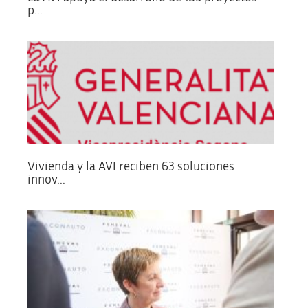
p...
Vivienda y la AVI reciben 63 soluciones
innov...