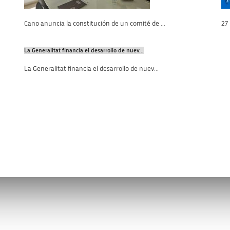
Cano anuncia la constitución de un comité de ...
27
La Generalitat financia el desarrollo de nuev...
La Generalitat financia el desarrollo de nuev...
os
Enlaces de interés