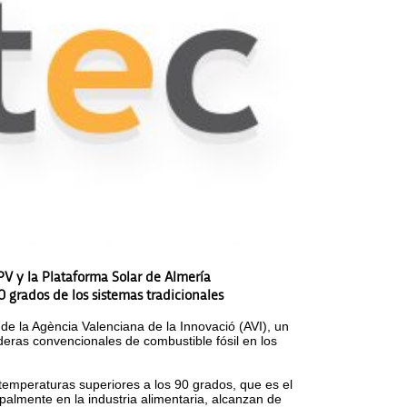
UPV y la Plataforma Solar de Almería
0 grados de los sistemas tradicionales
de la Agència Valenciana de la Innovació (AVI), un
eras convencionales de combustible fósil en los
temperaturas superiores a los 90 grados, que es el
palmente en la industria alimentaria, alcanzan de