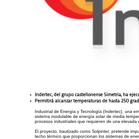
Indertec, del grupo castellonense Simetria, ha ejec
Permitirá alcanzar temperaturas de hasta 250 grado
Industrial de Energía y Tecnología (Indertec), una e
sistema modulable de energía solar de media tempera
procesos industriales que requieren de una elevada
El proyecto, bautizado como Solpinter, pretende imp
techo térmico que proporcionan los sistemas de energ