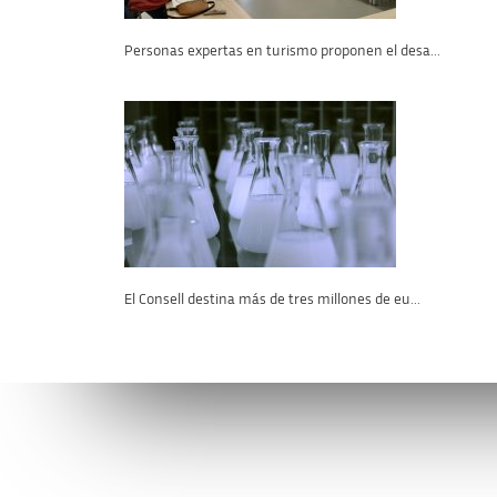
Personas expertas en turismo proponen el desa...
El Consell destina más de tres millones de eu...
Conéctate con la AVI
Contáctan