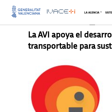
LA AGENCIA
SIST
PRENSA
,
SIN CATEGORIZAR
La AVI apoya el desarro
transportable para sust