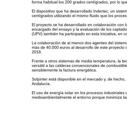
forma habitual los 200 grados centígrados, por lo q
El dispositivo que ha desarrollado Indertec, un siste
centígrados utilizando el mismo fluido que los proce
El proyecto se ha desarrollado en colaboración con l
encargado del ensayo y la evaluación de los captadore
(UPV) también ha participado en esta iniciativa, en 
La colaboración de al menos dos agentes del sistema 
más de 40.000 euros al desarrollo de este proyecto 
2018.
Frente a otros sistemas de media temperatura, la tec
versátil a las calderas convencionales de combustible
sensiblemente la factura energética.
Solpinter está disponible en el mercado y, de hecho
Andalucía.
El uso de energía solar en los procesos industriales
medioambientalmente el entorno porque minimiza la