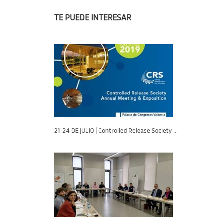
TE PUEDE INTERESAR
21-24 DE JULIO | Controlled Release Society ...