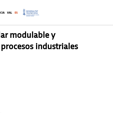
CIA
VAL
ES
.
olar modulable y
s procesos industriales