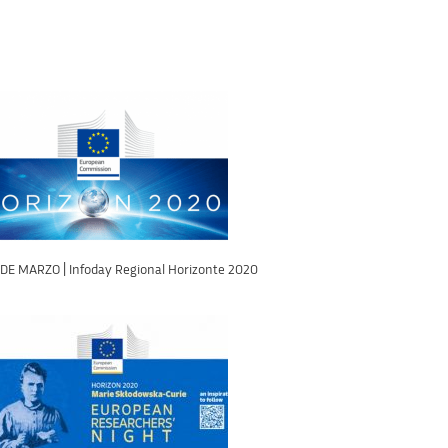
 DE MARZO | Infoday Regional Horizonte 2020