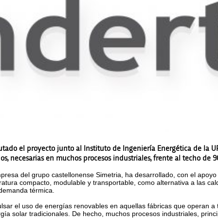
utado el proyecto junto al Instituto de Ingeniería Energética de la 
s, necesarias en muchos procesos industriales, frente al techo de 9
mpresa del grupo castellonense Simetria, ha desarrollado, con el apoyo 
tura compacto, modulable y transportable, como alternativa a las cald
 demanda térmica.
ulsar el uso de energías renovables en aquellas fábricas que operan a 
ía solar tradicionales. De hecho, muchos procesos industriales, princi