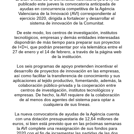
publicado este jueves la convocatoria anticipada de
ayudas en concurrencia competitiva de la Agència
Valenciana de la Innovació (AVI) correspondiente al
ejercicio 2020, dirigida a fortalecer y desarrollar el
sistema de innovación de la Comunitat.
De este modo, los centros de investigación, institutos
tecnológicos, empresas y demás entidades interesadas
dispondrán de más tiempo para preparar sus proyectos
de I+D+i, que podrán presentar por vía telemática entre el
27 de enero y el 14 de febrero, a través de la página web
de la institución.
Los seis programas de apoyo pretenden incentivar el
desarrollo de proyectos de innovación en las empresas,
así como facilitar la transferencia de conocimiento y sus
aplicaciones al tejido productivo, fomentando, además, la
colaboración público-privada y la cooperación entre
centros de investigación, institutos tecnológicos y
empresas. De hecho, la AVI requiere de la colaboración
de al menos dos agentes del sistema para optar a
cualquiera de sus líneas.
La nueva convocatoria de ayudas de la Agència cuenta
con una dotación presupuestaria de 12,64 millones de
euros, si bien está previsto que en las próximas semanas
la AVI complete una reasignación de sus fondos para
2020 con el fin de incrementar las partidas de las dos