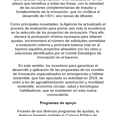
plazos que beneficia a todas las líneas, con la salvedad
de las acciones complementarias de impulso y
fortalecimiento de la innovación, que no conlleva el
desarrollo de I+D+i, sino tareas de difusión.
Como principales novedades, la Agència ha actualizado el
proceso de evaluación para primar aún más la excelencia
en la selección de los proyectos de innovación. Para ello,
elevará la puntuación mínima necesaria para obtener
ayudas, incrementará el número de solicitudes sometidas
a evaluación externa y priorizará todavía más en el
baremo aquellos proyectos alineados con los retos y
soluciones identificados por el Comité Estratégico de
Innovación en el baremo.
En este sentido, los incentivos para garantizar el
desarrollo y aplicación de las propuestas de los comités
de innovación especializados en emergencias y hábitat
sostenible, que han ejecutado su actividad en 2019, se
unen a los de agroalimentación automoción y movilidad
sostenible, economía circular, salud y tecnologías
habilitadoras, que se mantienen en esta nueva
convocatoria.
Programas de apoyo
A través de sus diversos programas de ayudas, la
Agència fomenta también la Compra Pública de