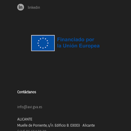
linkedin
Contáctanos
info@avi.gva.es
ALICANTE
Muelle de Poniente, s/n. Edificio B. 03003 · Alicante