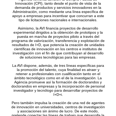
Innovación (CPI), tanto desde el punto de vista de la
demanda de productos y servicios innovadores en la
Administración, como mediante una línea específica de
apoyo a empresas para incentivar que concurran a este
tipo de licitaciones nacionales e internacionales.
Asimismo, la AVI financia proyectos de desarrollo
experimental dirigidos a la obtención de prototipos y la
puesta en marcha de proyectos piloto a través del
programa de valorización, transferencia y explotación de
resultados de I+D, que potencia la creación de unidades
científicas de innovación en los centros e institutos de
investigación con el fin de que contribuyan al desarrollo
de soluciones tecnológicas para las empresas.
La AVI dispone, además, de tres líneas específicas para
la promoción del talento, cuya finalidad es atraer y
retener a profesionales con cualificación tanto en el
ámbito tecnológico como en el de la investigación. La
Agència promueve así la formación de doctorandos y
doctorandos en empresas y la incorporación de personal
investigador y tecnólogo para desarrollar proyectos de
I+D+i.
Pero también impulsa la creación de una red de agentes
de innovación en universidades, centros de investigación
y asociaciones sin ánimo de lucro. De este modo,
pretende conectar las líneas de trabajo que desarrolla la