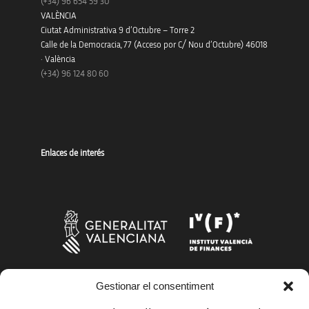
(+34)
96 654 59 30
VALÈNCIA
Ciutat Administrativa 9 d’Octubre – Torre 2
Calle de la Democracia, 77 (Acceso por C/ Nou d’Octubre) 46018
· València
(+34) 96 124 80 60
Enlaces de interés
Gestionar el consentiment
Más organismos que apoyan a la innovación