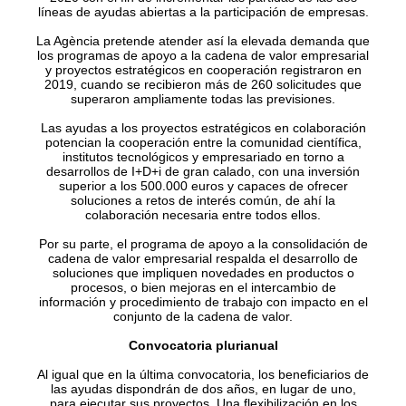
líneas de ayudas abiertas a la participación de empresas.
La Agència pretende atender así la elevada demanda que
los programas de apoyo a la cadena de valor empresarial
y proyectos estratégicos en cooperación registraron en
2019, cuando se recibieron más de 260 solicitudes que
superaron ampliamente todas las previsiones.
Las ayudas a los proyectos estratégicos en colaboración
potencian la cooperación entre la comunidad científica,
institutos tecnológicos y empresariado en torno a
desarrollos de I+D+i de gran calado, con una inversión
superior a los 500.000 euros y capaces de ofrecer
soluciones a retos de interés común, de ahí la
colaboración necesaria entre todos ellos.
Por su parte, el programa de apoyo a la consolidación de
cadena de valor empresarial respalda el desarrollo de
soluciones que impliquen novedades en productos o
procesos, o bien mejoras en el intercambio de
información y procedimiento de trabajo con impacto en el
conjunto de la cadena de valor.
Convocatoria plurianual
Al igual que en la última convocatoria, los beneficiarios de
las ayudas dispondrán de dos años, en lugar de uno,
para ejecutar sus proyectos. Una flexibilización en los