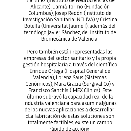
Martínez (Instituto de Neurociencias de
Alicante), Damià Tormo (Fundación
Columbus), Josep Redón (Instituto de
Investigación Sanitaria INCLIVA) y Cristina
Botella (Universitat Jaume I), además del
tecnólogo Javier Sánchez, del Instituto de
Biomecánica de Valencia.
Pero también están representadas las
empresas del sector sanitario y la propia
gestión hospitalaria a través del científico
Enrique Ortega (Hospital General de
Valencia), Lorena Saus (Sistemas
Genómicos), Mara Gracia (Surgival Co) y
Francisco Sanchís (IMEX Clinics). Este
último subrayó la capacidad real de la
industria valenciana para asumir algunas
de las nuevas aplicaciones a desarrollar:
«La fabricación de estas soluciones son
totalmente factibles, existe un campo
rápido de acción».