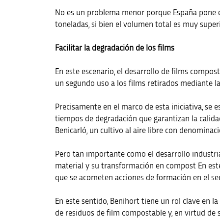
No es un problema menor porque España pone en 
toneladas, si bien el volumen total es muy superi
Facilitar la degradación de los films
En este escenario, el desarrollo de films compost
un segundo uso a los films retirados mediante l
Precisamente en el marco de esta iniciativa, se 
tiempos de degradación que garantizan la calidad 
Benicarló, un cultivo al aire libre con denominac
Pero tan importante como el desarrollo industria
material y su transformación en compost En este 
que se acometen acciones de formación en el sec
En este sentido, Benihort tiene un rol clave en 
de residuos de film compostable y, en virtud de 