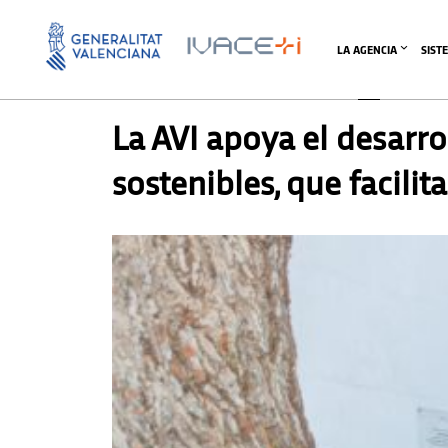
LA AGENCIA
SIST
PRENSA
La AVI apoya el desarro
sostenibles, que facil