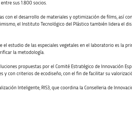
s entre sus 1.800 socios.
as con el desarrollo de materiales y optimización de films, así 
imismo, el Instituto Tecnológico del Plástico también lidera el d
el estudio de las especiales vegetales en el laboratorio es la pr
rificar la metodología.
luciones propuestas por el Comité Estratégico de Innovación Espec
 con criterios de ecodiseño, con el fin de facilitar su valorizació
ización Inteligente, RIS3, que coordina la Conselleria de Innovació