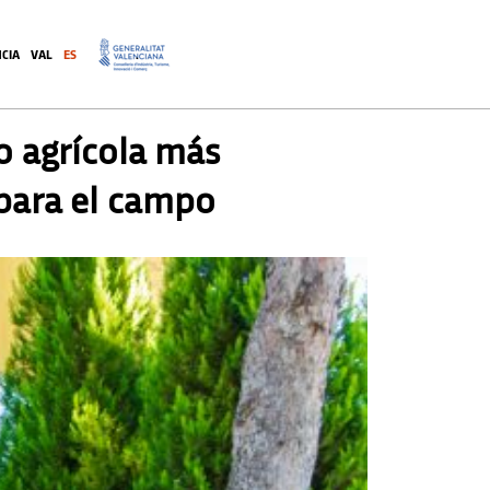
CIA
VAL
ES
.
o agrícola más
 para el campo