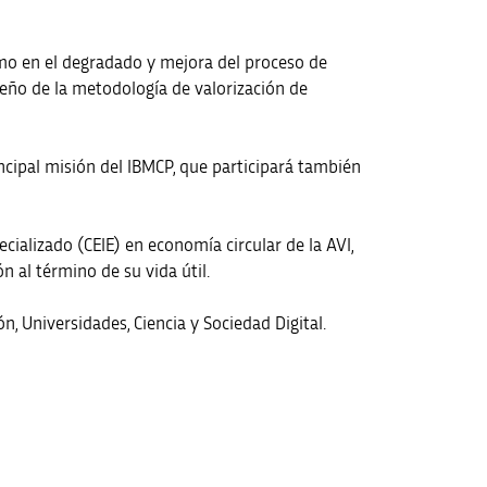
como en el degradado y mejora del proceso de
iseño de la metodología de valorización de
incipal misión del IBMCP, que participará también
ializado (CEIE) en economía circular de la AVI,
n al término de su vida útil.
n, Universidades, Ciencia y Sociedad Digital.