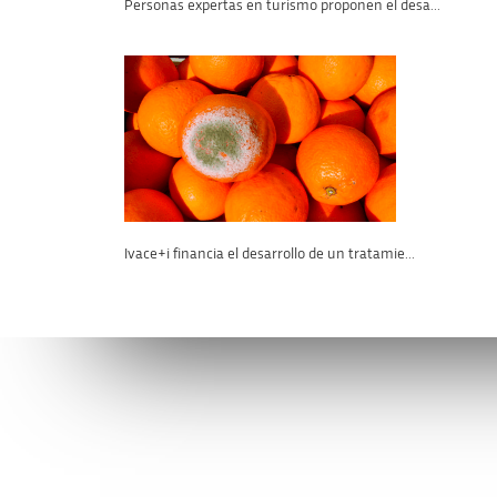
Personas expertas en turismo proponen el desa...
Ivace+i financia el desarrollo de un tratamie...
Conéctate con la AVI
Contáctan