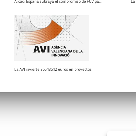
Arcadi España subraya el compromiso de FGV pa...
La 
La AVI invierte 865.136,12 euros en proyectos...
os
Enlaces de interés