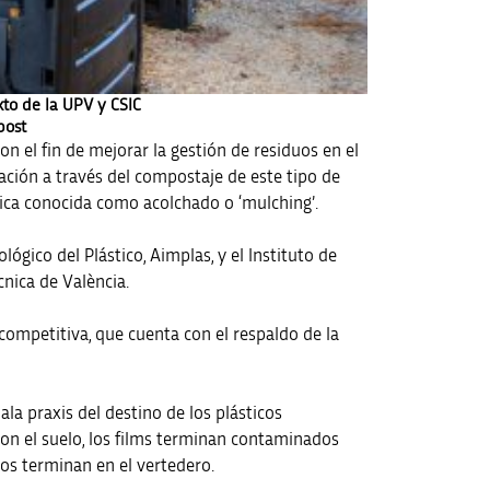
xto de la UPV y CSIC
post
on el fin de mejorar la gestión de residuos en el
ación a través del compostaje de este tipo de
cnica conocida como acolchado o ‘mulching’.
lógico del Plástico, Aimplas, y el Instituto de
cnica de València.
competitiva, que cuenta con el respaldo de la
a praxis del destino de los plásticos
 con el suelo, los films terminan contaminados
dos terminan en el vertedero.