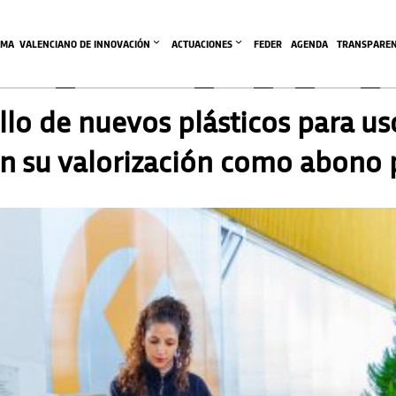
EMA  VALENCIANO DE INNOVACIÓN
ACTUACIONES
FEDER
AGENDA
TRANSPAREN
llo de nuevos plásticos para us
itan su valorización como abono