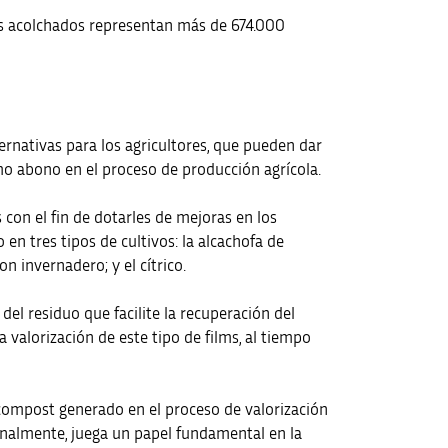
os acolchados representan más de 674.000
ternativas para los agricultores, que pueden dar
mo abono en el proceso de producción agrícola.
con el fin de dotarles de mejoras en los
en tres tipos de cultivos: la alcachofa de
n invernadero; y el cítrico.
el residuo que facilite la recuperación del
valorización de este tipo de films, al tiempo
l compost generado en el proceso de valorización
Finalmente, juega un papel fundamental en la