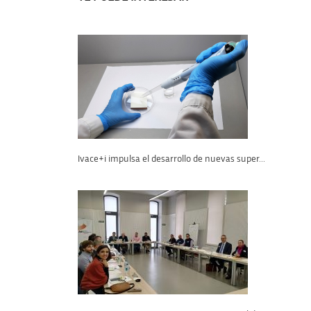
Ivace+i impulsa el desarrollo de nuevas super...