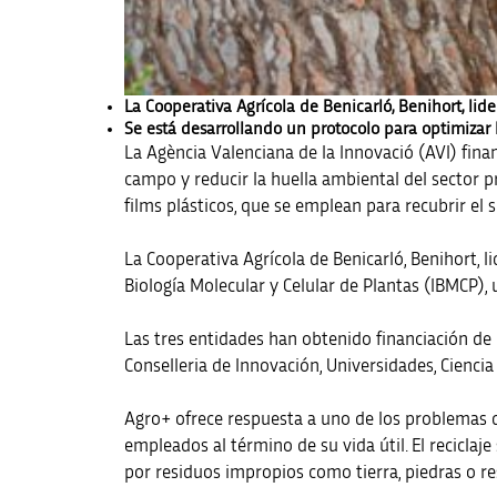
La Cooperativa Agrícola de Benicarló, Benihort, lid
Se está desarrollando un protocolo para optimizar l
La Agència Valenciana de la Innovació (AVI) finan
campo y reducir la huella ambiental del sector p
films plásticos, que se emplean para recubrir el
La Cooperativa Agrícola de Benicarló, Benihort, lid
Biología Molecular y Celular de Plantas (IBMCP), u
Las tres entidades han obtenido financiación de 
Conselleria de Innovación, Universidades, Ciencia 
Agro+ ofrece respuesta a uno de los problemas de
empleados al término de su vida útil. El reciclaj
por residuos impropios como tierra, piedras o re