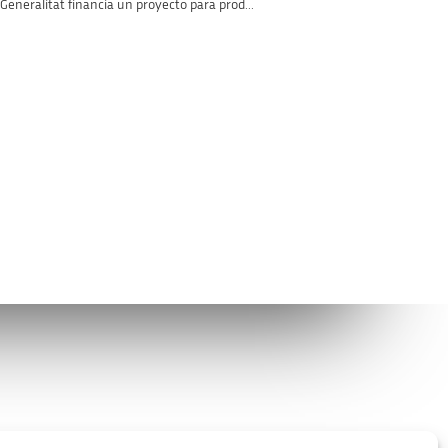
Generalitat financia un proyecto para prod...
Avíso legal