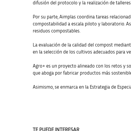
difusión del protocolo y la realización de tallere
Por su parte, Aimplas coordina tareas relacionad
compostabilidad a escala piloto y laboratorio. As
residuos compostables.
La evaluación de la calidad del compost mediante 
en la selección de los cultivos adecuados para ve
Agro+ es un proyecto alineado con los retos y so
que aboga por fabricar productos más sostenibles y
Asimismo, se enmarca en la Estrategia de Especial
TE PUEDE INTERESAR