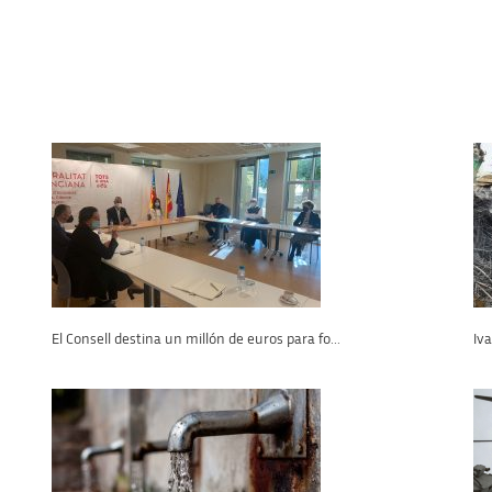
El Consell destina un millón de euros para fo...
Iva