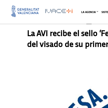
LA AGENCIA
SIST
PRENSA
La AVI recibe el sello ‘
del visado de su prime