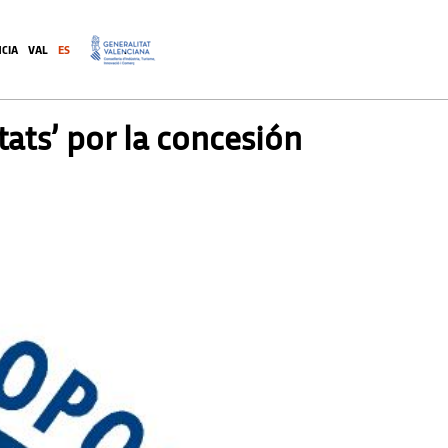
CIA
VAL
ES
.
tats’ por la concesión