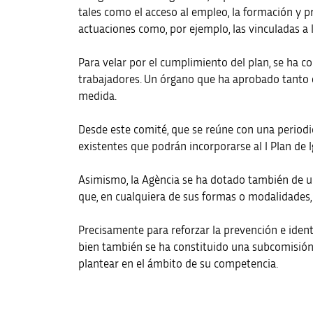
tales como el acceso al empleo, la formación y pro
actuaciones como, por ejemplo, las vinculadas a
Para velar por el cumplimiento del plan, se ha c
trabajadores. Un órgano que ha aprobado tanto 
medida.
Desde este comité, que se reúne con una period
existentes que podrán incorporarse al I Plan de 
Asimismo, la Agència se ha dotado también de un
que, en cualquiera de sus formas o modalidades, 
Precisamente para reforzar la prevención e identi
bien también se ha constituido una subcomisión 
plantear en el ámbito de su competencia.