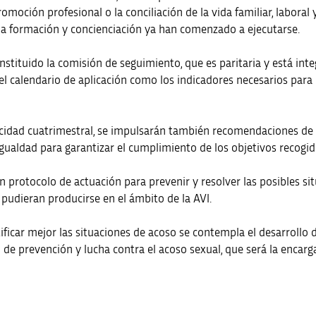
moción profesional o la conciliación de la vida familiar, laboral y
 la formación y concienciación ya han comenzado a ejecutarse.
onstituido la comisión de seguimiento, que es paritaria y está in
el calendario de aplicación como los indicadores necesarios par
icidad cuatrimestral, se impulsarán también recomendaciones de
Igualdad para garantizar el cumplimiento de los objetivos recogi
 protocolo de actuación para prevenir y resolver las posibles si
pudieran producirse en el ámbito de la AVI.
ficar mejor las situaciones de acoso se contempla el desarrollo de
de prevención y lucha contra el acoso sexual, que será la encarg