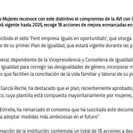
as Mujeres reconoce con este distintivo el compromiso de la AVI con
rá vigente hasta 2025, recoge 18 acciones de mejora enmarcadas en s
cibido el sello ‘Fent empresa. Iguals en oportunitats’, que otorga
o de su primer Plan de Igualdad, que estará vigente durante las 
eral, dependiente de la Vicepresidencia y Conselleria de Igualdad y
Igualdad para corregir las desigualdades de género, incorporar 
ue faciliten la conciliación de la vida familiar y laboral de su p
s García Reche, ha destacado que el plan, recientemente aprobado,
o, cuya plantilla está compuesta mayoritariamente por mujeres,
via Estrella, ha remarcado el consenso que ha suscitado este docu
 a adoptar medidas más ambiciosas en el futuro”.
reación de la institución, contempla un total de 18 acciones a des