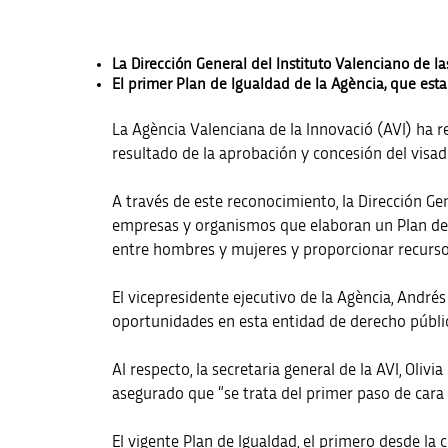
La Dirección General del Instituto Valenciano de l
El primer Plan de Igualdad de la Agència, que esta
La Agència Valenciana de la Innovació (AVI) ha re
resultado de la aprobación y concesión del visad
A través de este reconocimiento, la Dirección Gen
empresas y organismos que elaboran un Plan de 
entre hombres y mujeres y proporcionar recursos q
El vicepresidente ejecutivo de la Agència, André
oportunidades en esta entidad de derecho públic
Al respecto, la secretaria general de la AVI, Oli
asegurado que “se trata del primer paso de cara
El vigente Plan de Igualdad, el primero desde la c