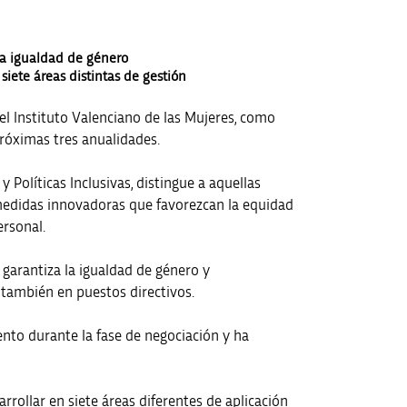
 la igualdad de género
iete áreas distintas de gestión
 el Instituto Valenciano de las Mujeres, como
próximas tres anualidades.
 Políticas Inclusivas, distingue a aquellas
medidas innovadoras que favorezcan la equidad
ersonal.
 garantiza la igualdad de género y
 también en puestos directivos.
mento durante la fase de negociación y ha
arrollar en siete áreas diferentes de aplicación