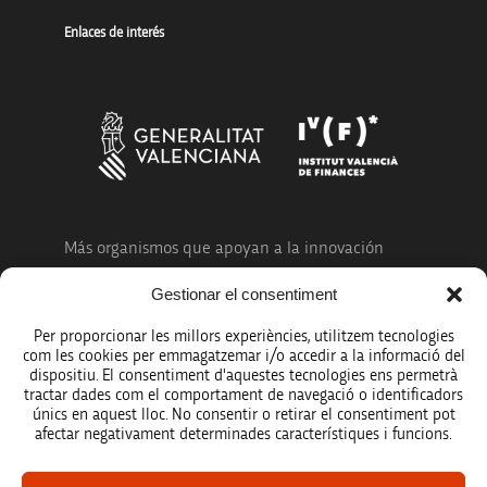
Enlaces de interés
Más organismos que apoyan a la innovación
Gestionar el consentiment
Per proporcionar les millors experiències, utilitzem tecnologies
com les cookies per emmagatzemar i/o accedir a la informació del
dispositiu. El consentiment d'aquestes tecnologies ens permetrà
Avíso legal
tractar dades com el comportament de navegació o identificadors
únics en aquest lloc. No consentir o retirar el consentiment pot
Política de protección de datos
afectar negativament determinades característiques i funcions.
Registro de actividades de tratamiento