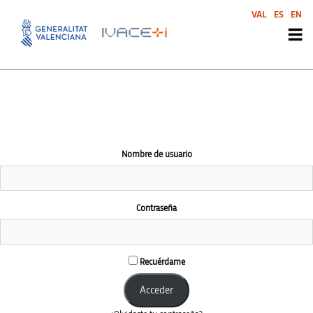
El área de esta comunidad es accesible únicamente a miembros
VAL
ES
EN
conectados
Nombre de usuario
Contraseña
Recuérdame