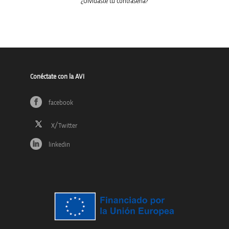
¿Olvidaste tu contraseña?
Conéctate con la AVI
facebook
linkedin