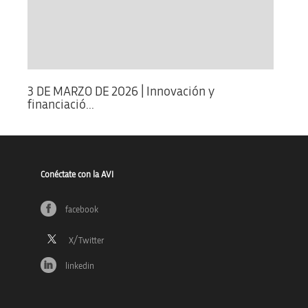
3 DE MARZO DE 2026 | Innovación y
financiació...
Conéctate con la AVI
facebook
linkedin