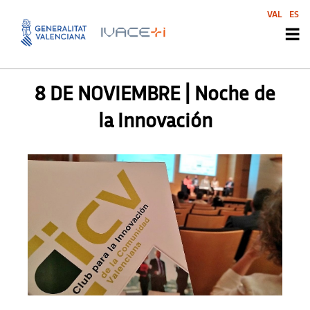
VAL
ES
AGENDA SVI
,
SIN CATEGORIZAR
8 DE NOVIEMBRE | Noche de
la Innovación