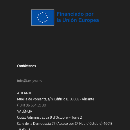
Contáctanos
info@avi.gva.es
ALICANTE
Muelle de Poniente, s/n. Edificio B. 03003 · Alicante
(+34)
96 654 59 30
VALÈNCIA
Ciutat Administrativa 9 d’Octubre – Torre 2
Calle de la Democracia, 77 (Acceso por C/ Nou d’Octubre) 46018
· València