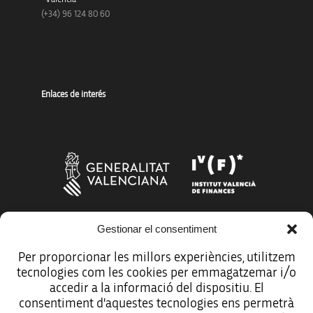
(+34) 96 124 80 60
Enlaces de interés
Gestionar el consentiment
Más organismos que apoyan a la innovación
Per proporcionar les millors experiències, utilitzem
tecnologies com les cookies per emmagatzemar i/o
accedir a la informació del dispositiu. El
consentiment d'aquestes tecnologies ens permetrà