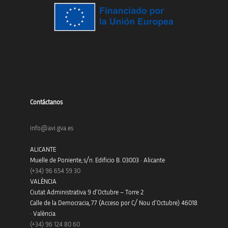
Contáctanos
info@avi.gva.es
ALICANTE
Muelle de Poniente, s/n. Edificio B. 03003 · Alicante
(+34)
96 654 59 30
VALÈNCIA
Ciutat Administrativa 9 d’Octubre – Torre 2
Calle de la Democracia, 77 (Acceso por C/ Nou d’Octubre) 46018
· València
(+34) 96 124 80 60