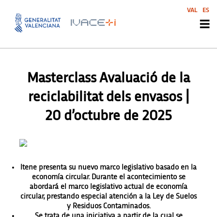
VAL
ES
AGENDA
,
AGENDA
,
AGENDA
,
AGENDA
,
AGENDA SVI
,
AGENDA SVI
,
AGENDA SVI
,
AGENDA SVI
Masterclass Avaluació de la
reciclabilitat dels envasos |
20 d’octubre de 2025
Itene presenta su nuevo marco legislativo basado en la
economía circular. Durante el acontecimiento se
abordará el marco legislativo actual de economía
circular, prestando especial atención a la Ley de Suelos
y Residuos Contaminados.
Se trata de una iniciativa a partir de la cual se