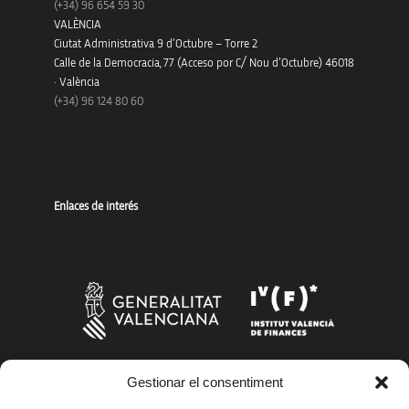
(+34)
96 654 59 30
VALÈNCIA
Ciutat Administrativa 9 d’Octubre – Torre 2
Calle de la Democracia, 77 (Acceso por C/ Nou d’Octubre) 46018
· València
(+34) 96 124 80 60
Enlaces de interés
Gestionar el consentiment
Más organismos que apoyan a la innovación