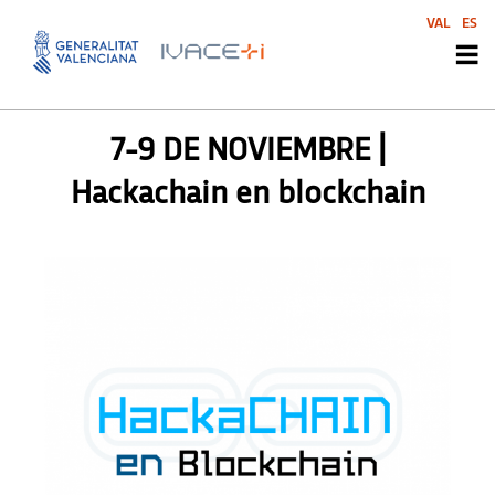
VAL
ES
AGENDA
,
AGENDA SVI
,
SIN CATEGORIZAR
7-9 DE NOVIEMBRE |
Hackachain en blockchain