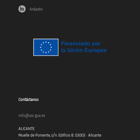
linkedin
Contáctanos
info@avi.gva.es
ALICANTE
Muelle de Poniente, s/n. Edificio B. 03003 · Alicante