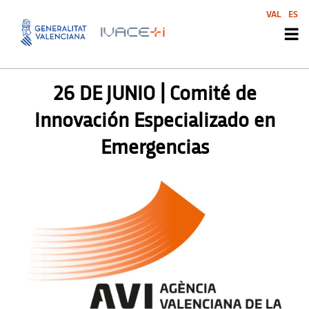
VAL
ES
AGENDA AVI
,
SIN CATEGORIZAR
26 DE JUNIO | Comité de
Innovación Especializado en
Emergencias