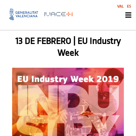
VAL
ES
AGENDA SVI
,
SIN CATEGORIZAR
13 DE FEBRERO | EU Industry
Week