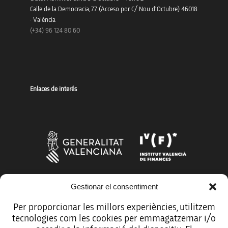
Calle de la Democracia, 77 (Acceso por C/ Nou d’Octubre) 46018
· València
(+34) 96 124 80 60
Enlaces de interés
Gestionar el consentiment
Más organismos que apoyan a la innovación
Per proporcionar les millors experiències, utilitzem
tecnologies com les cookies per emmagatzemar i/o