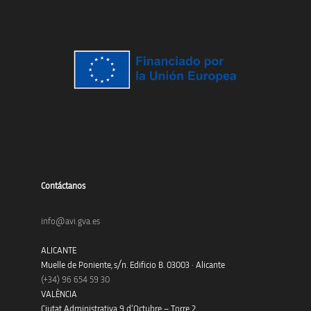
Contáctanos
info@avi.gva.es
ALICANTE
Muelle de Poniente, s/n. Edificio B. 03003 · Alicante
(+34)
96 654 59 30
VALÈNCIA
Ciutat Administrativa 9 d’Octubre – Torre 2