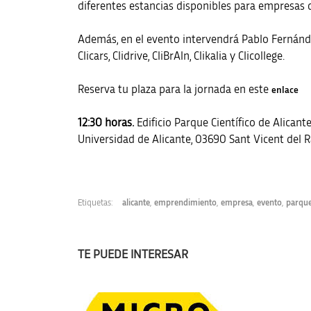
diferentes estancias disponibles para empresas d
Además, en el evento intervendrá Pablo Fernánd
Clicars, Clidrive, CliBrAIn, Clikalia y Clicollege.
Reserva tu plaza para la jornada en este
enlace
12:30 horas.
Edificio Parque Científico de Alicant
Universidad de Alicante, 03690 Sant Vicent del R
Etiquetas:
alicante
,
emprendimiento
,
empresa
,
evento
,
parque
TE PUEDE INTERESAR