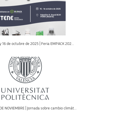
y 16 de octubre de 2025 | Feria EMPACK 202...
 DE NOVIEMBRE | Jornada sobre cambio climát...