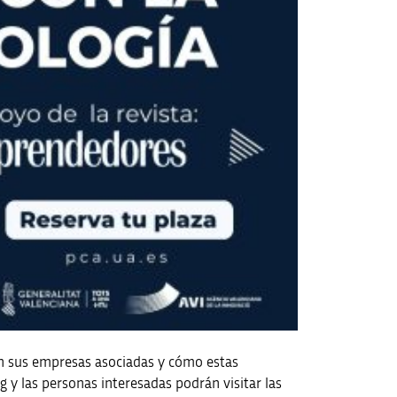
cen sus empresas asociadas y cómo estas
g y las personas interesadas podrán visitar las