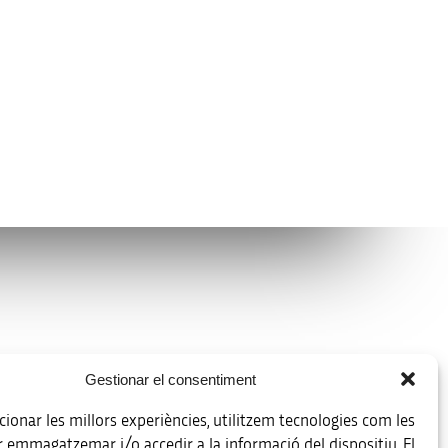
Avíso legal
Gestionar el consentiment
Política de protección de datos
ionar les millors experiències, utilitzem tecnologies com les
Registro de actividades de tratamiento
r emmagatzemar i/o accedir a la informació del dispositiu. El