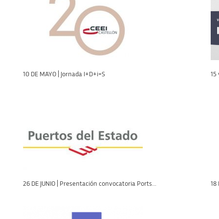
10 DE MAYO | Jornada I+D+i=S
15 
26 DE JUNIO | Presentación convocatoria Ports...
18