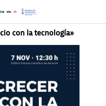
CIA
VAL
ES
.
io con la tecnología»