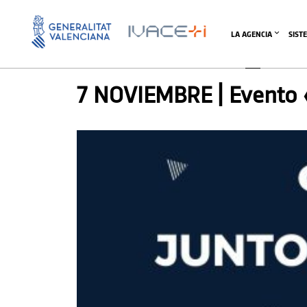
LA AGENCIA
SIST
AGENDA
,
AGENDA
,
AGENDA SVI
,
AGENDA SVI
7 NOVIEMBRE | Evento «