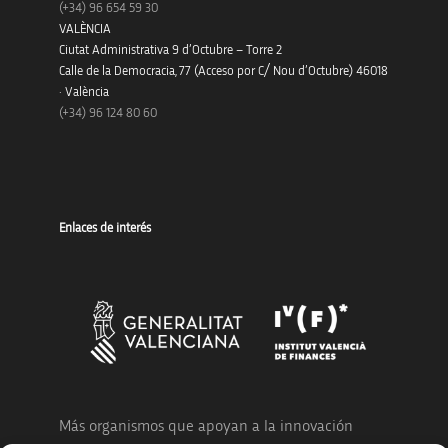
(+34)
96 654 59 30
VALÈNCIA
Ciutat Administrativa 9 d’Octubre – Torre 2
Calle de la Democracia, 77 (Acceso por C/ Nou d’Octubre) 46018
· València
(+34) 96 124 80 60
Enlaces de interés
Más organismos que apoyan a la innovación