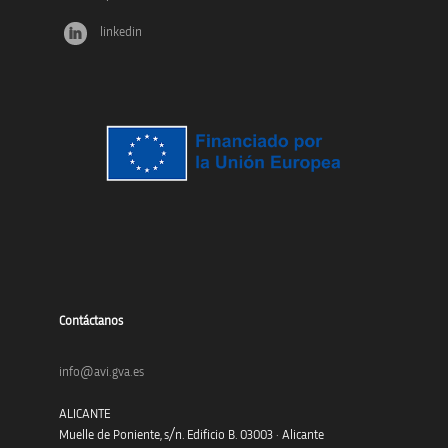
linkedin
Contáctanos
info@avi.gva.es
ALICANTE
Muelle de Poniente, s/n. Edificio B. 03003 · Alicante