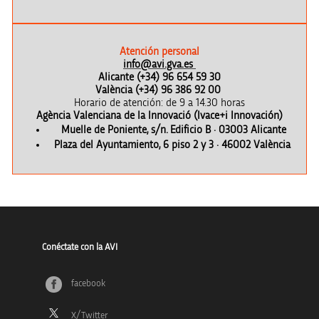
Atención personal
info@avi.gva.es
Alicante (+34) 96 654 59 30
València (+34) 96 386 92 00
Horario de atención: de 9 a 14.30 horas
Agència Valenciana de la Innovació (Ivace+i Innovación)
Muelle de Poniente, s/n. Edificio B · 03003 Alicante
Plaza del Ayuntamiento, 6 piso 2 y 3 · 46002 València
Conéctate con la AVI
facebook