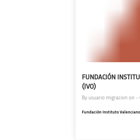
FUNDACIÓN INSTITU
(IVO)
By
usuario migracion
on
-
Fundación Instituto Valenciano