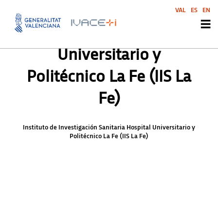
Instituto de Investigación
VAL
ES
EN
Sanitaria Hospital
Universitario y
Politécnico La Fe (IIS La
Fe)
Instituto de Investigación Sanitaria Hospital Universitario y
Politécnico La Fe (IIS La Fe)