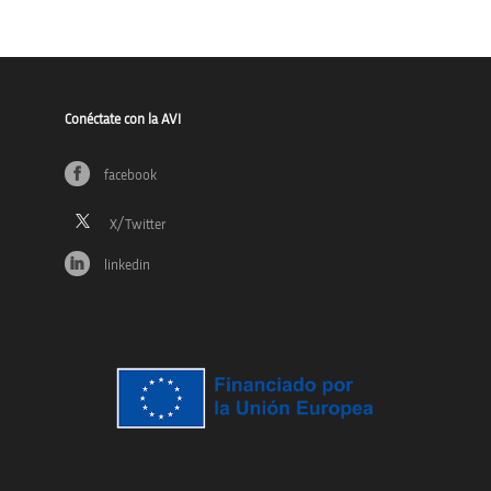
Conéctate con la AVI
facebook
linkedin