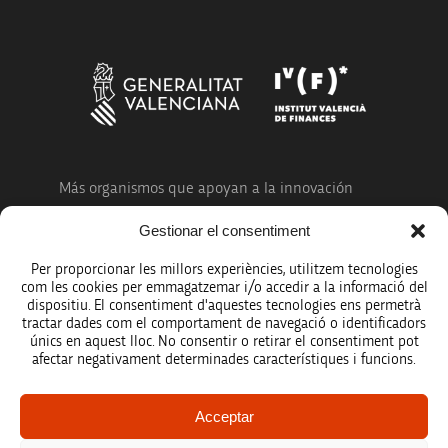
Más organismos que apoyan a la innovación
Gestionar el consentiment
Per proporcionar les millors experiències, utilitzem tecnologies
com les cookies per emmagatzemar i/o accedir a la informació del
dispositiu. El consentiment d'aquestes tecnologies ens permetrà
Avíso legal
tractar dades com el comportament de navegació o identificadors
únics en aquest lloc. No consentir o retirar el consentiment pot
Política de protección de datos
afectar negativament determinades característiques i funcions.
Registro de actividades de tratamiento
Acceptar
Créditos