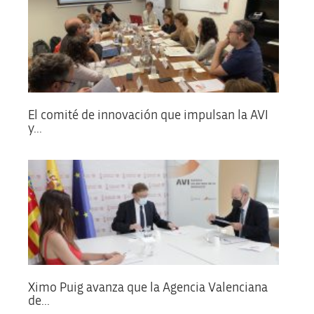
El comité de innovación que impulsan la AVI
y...
Ximo Puig avanza que la Agencia Valenciana
de...