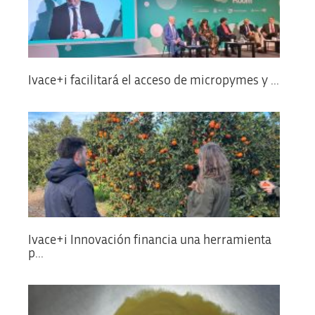
Ivace+i facilitará el acceso de micropymes y ...
Ivace+i Innovación financia una herramienta
p...