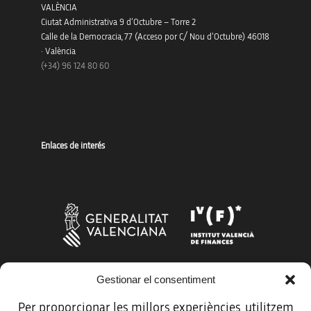
VALÈNCIA
Ciutat Administrativa 9 d’Octubre – Torre 2
Calle de la Democracia, 77 (Acceso por C/ Nou d’Octubre) 46018
· València
(+34) 96 124 80 60
Enlaces de interés
Gestionar el consentiment
Más organismos que apoyan a la innovación
Per proporcionar les millors experiències, utilitzem