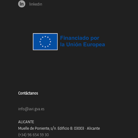
linkedin
Contáctanos
info@avi.gva.es
ALICANTE
Muelle de Poniente, s/n. Edificio B. 03003 · Alicante
(+34)
96 654 59 30