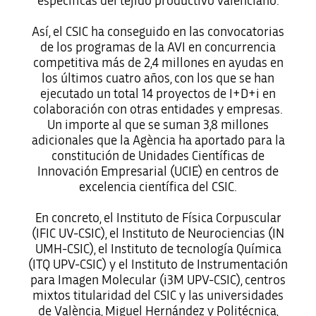
específicas del tejido productivo valenciano.
Así, el CSIC ha conseguido en las convocatorias
de los programas de la AVI en concurrencia
competitiva más de 2,4 millones en ayudas en
los últimos cuatro años, con los que se han
ejecutado un total 14 proyectos de I+D+i en
colaboración con otras entidades y empresas.
Un importe al que se suman 3,8 millones
adicionales que la Agència ha aportado para la
constitución de Unidades Científicas de
Innovación Empresarial (UCIE) en centros de
excelencia científica del CSIC.
En concreto, el Instituto de Física Corpuscular
(IFIC UV-CSIC), el Instituto de Neurociencias (IN
UMH-CSIC), el Instituto de tecnología Química
(ITQ UPV-CSIC) y el Instituto de Instrumentación
para Imagen Molecular (i3M UPV-CSIC), centros
mixtos titularidad del CSIC y las universidades
de València, Miguel Hernández y Politécnica,