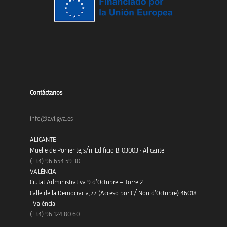
Contáctanos
info@avi.gva.es
ALICANTE
Muelle de Poniente, s/n. Edificio B. 03003 · Alicante
(+34)
96 654 59 30
VALÈNCIA
Ciutat Administrativa 9 d’Octubre – Torre 2
Calle de la Democracia, 77 (Acceso por C/ Nou d’Octubre) 46018
· València
(+34) 96 124 80 60