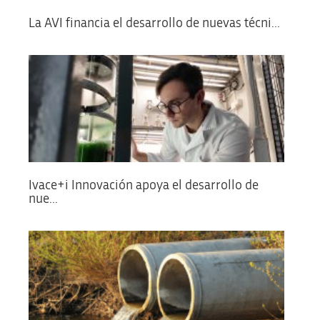
La AVI financia el desarrollo de nuevas técni...
Ivace+i Innovación apoya el desarrollo de
nue...