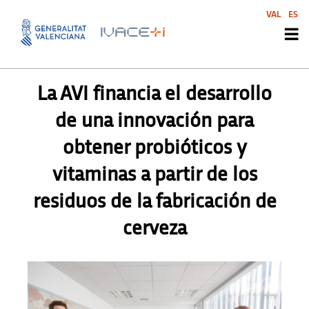
VAL
ES
PRENSA
,
SECTORES
,
TECNOLOGÍAS
La AVI financia el desarrollo
de una innovación para
obtener probióticos y
vitaminas a partir de los
residuos de la fabricación de
cerveza