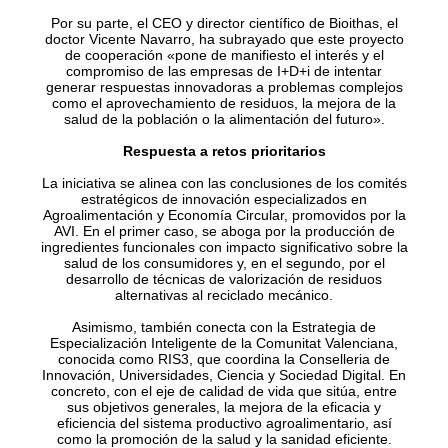
Por su parte, el CEO y director científico de Bioithas, el
doctor Vicente Navarro, ha subrayado que este proyecto
de cooperación «pone de manifiesto el interés y el
compromiso de las empresas de I+D+i de intentar
generar respuestas innovadoras a problemas complejos
como el aprovechamiento de residuos, la mejora de la
salud de la población o la alimentación del futuro».
Respuesta a retos prioritarios
La iniciativa se alinea con las conclusiones de los comités
estratégicos de innovación especializados en
Agroalimentación y Economía Circular, promovidos por la
AVI. En el primer caso, se aboga por la producción de
ingredientes funcionales con impacto significativo sobre la
salud de los consumidores y, en el segundo, por el
desarrollo de técnicas de valorización de residuos
alternativas al reciclado mecánico.
Asimismo, también conecta con la Estrategia de
Especialización Inteligente de la Comunitat Valenciana,
conocida como RIS3, que coordina la Conselleria de
Innovación, Universidades, Ciencia y Sociedad Digital. En
concreto, con el eje de calidad de vida que sitúa, entre
sus objetivos generales, la mejora de la eficacia y
eficiencia del sistema productivo agroalimentario, así
como la promoción de la salud y la sanidad eficiente.