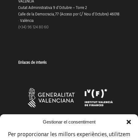
VALÈNCIA
Ciutat Administrativa 9 d’Octubre – Torre 2
Calle de la Democracia, 77 (Acceso por C/ Nou d’Octubre) 46018
· València
(+34) 96 124 80 60
Enlaces de interés
Gestionar el consentiment
Más organismos que apoyan a la innovación
Per proporcionar les millors experiències, utilitzem