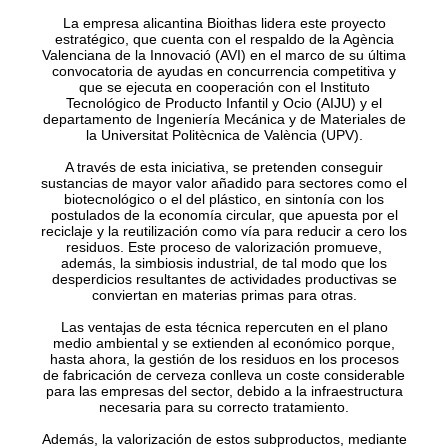
La empresa alicantina Bioithas lidera este proyecto
estratégico, que cuenta con el respaldo de la Agència
Valenciana de la Innovació (AVI) en el marco de su última
convocatoria de ayudas en concurrencia competitiva y
que se ejecuta en cooperación con el Instituto
Tecnológico de Producto Infantil y Ocio (AIJU) y el
departamento de Ingeniería Mecánica y de Materiales de
la Universitat Politècnica de València (UPV).
A través de esta iniciativa, se pretenden conseguir
sustancias de mayor valor añadido para sectores como el
biotecnológico o el del plástico, en sintonía con los
postulados de la economía circular, que apuesta por el
reciclaje y la reutilización como vía para reducir a cero los
residuos. Este proceso de valorización promueve,
además, la simbiosis industrial, de tal modo que los
desperdicios resultantes de actividades productivas se
conviertan en materias primas para otras.
Las ventajas de esta técnica repercuten en el plano
medio ambiental y se extienden al económico porque,
hasta ahora, la gestión de los residuos en los procesos
de fabricación de cerveza conlleva un coste considerable
para las empresas del sector, debido a la infraestructura
necesaria para su correcto tratamiento.
Además, la valorización de estos subproductos, mediante