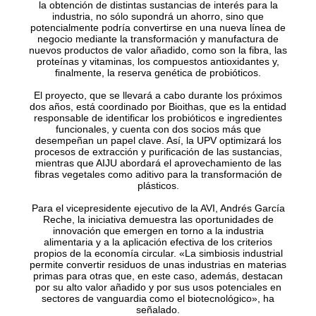
la obtención de distintas sustancias de interés para la
industria, no sólo supondrá un ahorro, sino que
potencialmente podría convertirse en una nueva línea de
negocio mediante la transformación y manufactura de
nuevos productos de valor añadido, como son la fibra, las
proteínas y vitaminas, los compuestos antioxidantes y,
finalmente, la reserva genética de probióticos.
El proyecto, que se llevará a cabo durante los próximos
dos años, está coordinado por Bioithas, que es la entidad
responsable de identificar los probióticos e ingredientes
funcionales, y cuenta con dos socios más que
desempeñan un papel clave. Así, la UPV optimizará los
procesos de extracción y purificación de las sustancias,
mientras que AIJU abordará el aprovechamiento de las
fibras vegetales como aditivo para la transformación de
plásticos.
Para el vicepresidente ejecutivo de la AVI, Andrés García
Reche, la iniciativa demuestra las oportunidades de
innovación que emergen en torno a la industria
alimentaria y a la aplicación efectiva de los criterios
propios de la economía circular. «La simbiosis industrial
permite convertir residuos de unas industrias en materias
primas para otras que, en este caso, además, destacan
por su alto valor añadido y por sus usos potenciales en
sectores de vanguardia como el biotecnológico», ha
señalado.