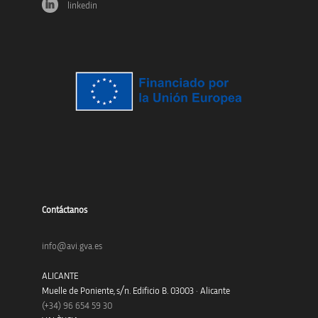
linkedin
Contáctanos
info@avi.gva.es
ALICANTE
Muelle de Poniente, s/n. Edificio B. 03003 · Alicante
(+34)
96 654 59 30