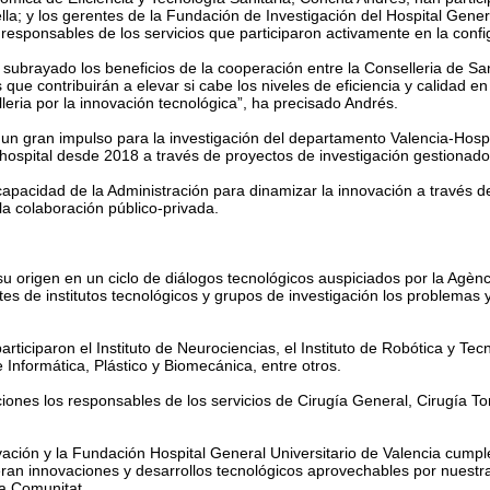
lla; y los gerentes de la Fundación de Investigación del Hospital Genera
responsables de los servicios que participaron activamente en la conf
subrayado los beneficios de la cooperación entre la Conselleria de Sani
que contribuirán a elevar si cabe los niveles de eficiencia y calidad en 
leria por la innovación tecnológica”, ha precisado Andrés.
n gran impulso para la investigación del departamento Valencia-Hospita
 hospital desde 2018 a través de proyectos de investigación gestionado
apacidad de la Administración para dinamizar la innovación a través de
a colaboración público-privada.
 origen en un ciclo de diálogos tecnológicos auspiciados por la Agènc
tes de institutos tecnológicos y grupos de investigación los problemas
rticiparon el Instituto de Neurociencias, el Instituto de Robótica y Te
de Informática, Plástico y Biomecánica, entre otros.
iones los responsables de los servicios de Cirugía General, Cirugía To
ación y la Fundación Hospital General Universitario de Valencia cumple
eran innovaciones y desarrollos tecnológicos aprovechables por nuestra
la Comunitat.