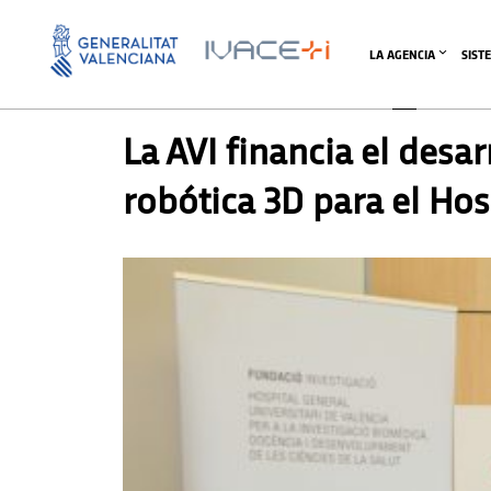
LA AGENCIA
SIST
PRENSA
,
SIN CATEGORIZAR
La AVI financia el desar
robótica 3D para el Hos