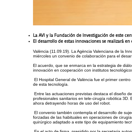
La AVI y la Fundación de Investigación de este ce
El desarrollo de estas innovaciones se realizará en
València (11.09.19). La Agència Valenciana de la Inn
miércoles un convenio de colaboración para el desarro
El acuerdo, que se enmarca en la estrategia de diál
innovación en cooperación con institutos tecnológicos
El Hospital General de València fue el primer centro
de esta tecnología.
Entre las actuaciones previstas destaca el diseño de 
profesionales sanitarios en tele-cirugía robótica 3D. 
ahora detrayendo horas de uso del robot.
El convenio también contempla el desarrollo de sujec
forzadas de las habituales en operaciones de cirugía
quirúrgico adaptado a este tipo de equipamiento tecn
En el acto de firma, presidido por la secretaria auto