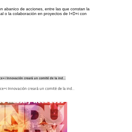
 un abanico de acciones, entre las que constan la
nal o la colaboración en proyectos de I+D+i con
ce+i Innovación creará un comité de la ind...
ce+i Innovación creará un comité de la ind...