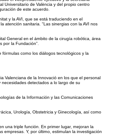
l Universitario de València y del propio centro
iguración de este acuerdo.
tat y la AVI, que se está traduciendo en el
la atención sanitaria. “Las sinergias con la AVI nos
l General en el ámbito de la cirugía robótica, área
s por la Fundación”.
 fórmulas como los diálogos tecnológicos y la
ia Valenciana de la Innovació en los que el personal
 y necesidades detectados a lo largo de su
cnologías de la Información y las Comunicaciones
rácica, Urología, Obstetricia y Ginecología, así como
n una triple función. En primer lugar, mejoran la
s empresas. Y, por último, estimulan la investigación