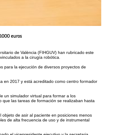
0.000 euros
ersitario de València (FIHGUV) han rubricado este
inculados a la cirugía robótica.
s para la ejecución de diversos proyectos de
tica en 2017 y está acreditado como centro formador
e un simulador virtual para formar a los
ado que las tareas de formación se realizaban hasta
l objeto de asir al paciente en posiciones menos
les de alta frecuencia de uso y de instrumental
ado el vicepresidente ejecutivo y la secretaria