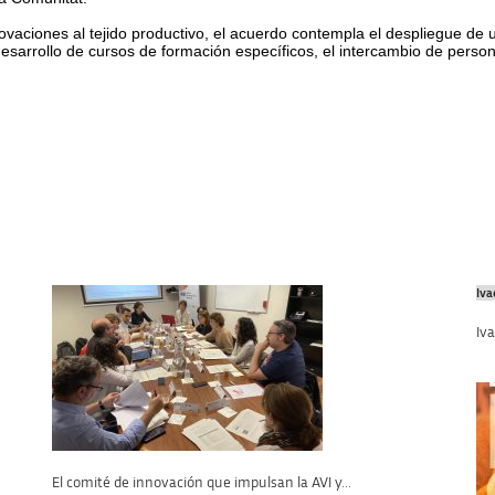
novaciones al tejido productivo, el acuerdo contempla el despliegue de
desarrollo de cursos de formación específicos, el intercambio de perso
Iva
Iva
El comité de innovación que impulsan la AVI y...