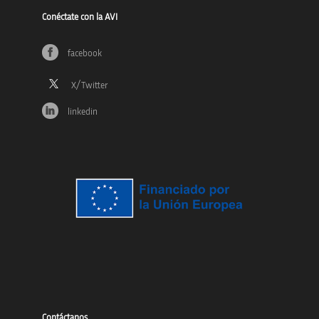
Conéctate con la AVI
facebook
linkedin
Contáctanos