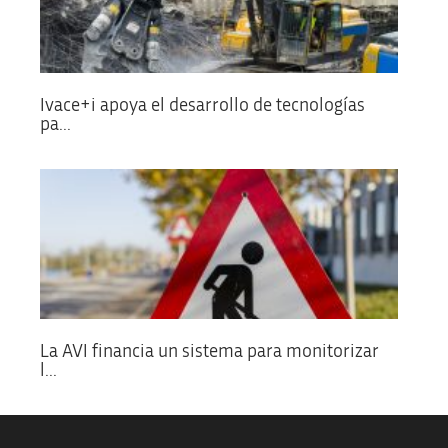
Ivace+i apoya el desarrollo de tecnologías
pa...
La AVI financia un sistema para monitorizar
l...