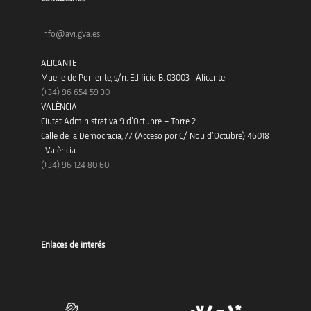
info@avi.gva.es
ALICANTE
Muelle de Poniente, s/n. Edificio B. 03003 · Alicante
(+34)
96 654 59 30
VALÈNCIA
Ciutat Administrativa 9 d’Octubre – Torre 2
Calle de la Democracia, 77 (Acceso por C/ Nou d’Octubre) 46018
· València
(+34) 96 124 80 60
Enlaces de interés