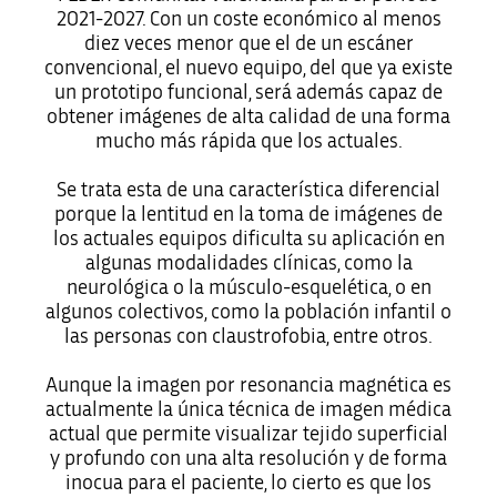
2021-2027. Con un coste económico al menos
diez veces menor que el de un escáner
convencional, el nuevo equipo, del que ya existe
un prototipo funcional, será además capaz de
obtener imágenes de alta calidad de una forma
mucho más rápida que los actuales.
Se trata esta de una característica diferencial
porque la lentitud en la toma de imágenes de
los actuales equipos dificulta su aplicación en
algunas modalidades clínicas, como la
neurológica o la músculo-esquelética, o en
algunos colectivos, como la población infantil o
las personas con claustrofobia, entre otros.
Aunque la imagen por resonancia magnética es
actualmente la única técnica de imagen médica
actual que permite visualizar tejido superficial
y profundo con una alta resolución y de forma
inocua para el paciente, lo cierto es que los