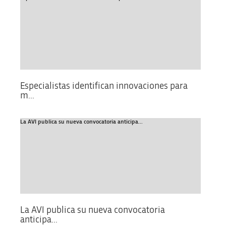
Especialistas identifican innovaciones para
m...
La AVI publica su nueva convocatoria anticipa...
La AVI publica su nueva convocatoria
anticipa...