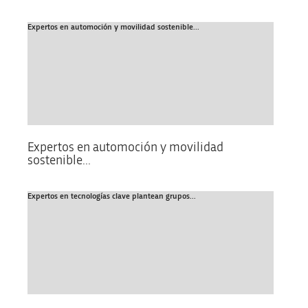
Expertos en automoción y movilidad sostenible...
Expertos en automoción y movilidad
sostenible...
Expertos en tecnologías clave plantean grupos...