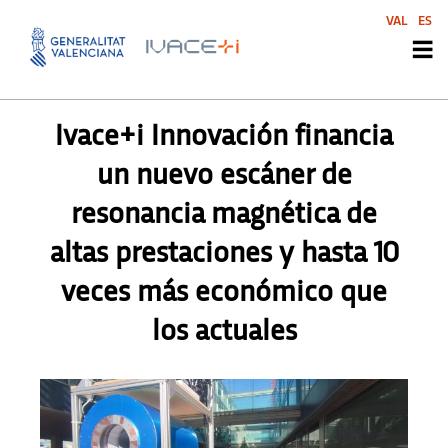
VAL
ES
PRENSA
,
PRENSA
Ivace+i Innovación financia
un nuevo escáner de
resonancia magnética de
altas prestaciones y hasta 10
veces más económico que
los actuales