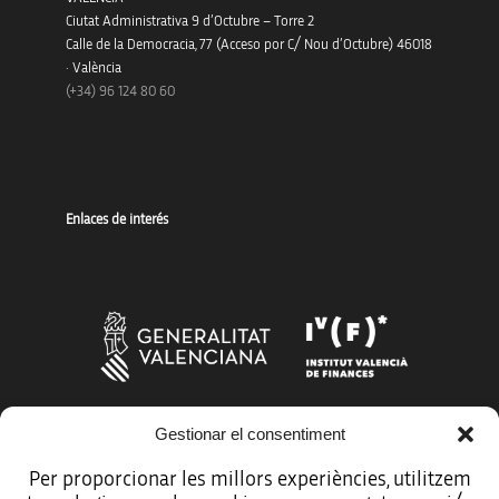
Ciutat Administrativa 9 d’Octubre – Torre 2
Calle de la Democracia, 77 (Acceso por C/ Nou d’Octubre) 46018
· València
(+34) 96 124 80 60
Enlaces de interés
Gestionar el consentiment
Más organismos que apoyan a la innovación
Per proporcionar les millors experiències, utilitzem