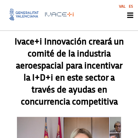
VAL
ES
PRENSA
,
PRENSA
Ivace+i Innovación creará un
comité de la industria
aeroespacial para incentivar
la I+D+i en este sector a
través de ayudas en
concurrencia competitiva