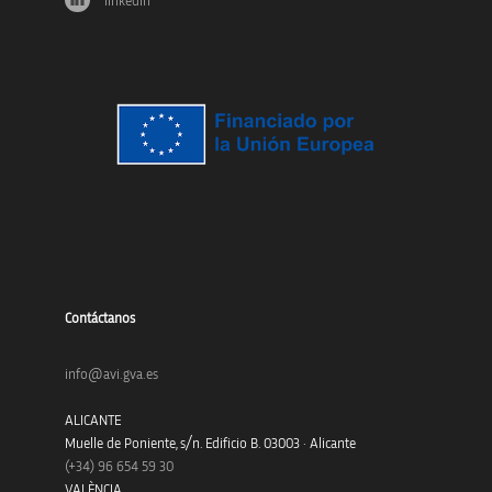
linkedin
Contáctanos
info@avi.gva.es
ALICANTE
Muelle de Poniente, s/n. Edificio B. 03003 · Alicante
(+34)
96 654 59 30
VALÈNCIA