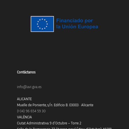
Contáctanos
info@avi.gva.es
ALICANTE
Muelle de Poniente, s/n. Edificio B. 03003 · Alicante
(+34)
96 654 59 30
VALÈNCIA
Ciutat Administrativa 9 d’Octubre – Torre 2