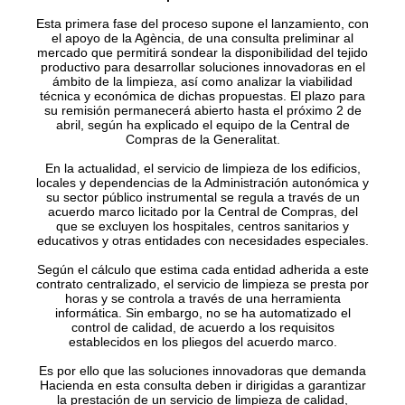
Esta primera fase del proceso supone el lanzamiento, con
el apoyo de la Agència, de una consulta preliminar al
mercado que permitirá sondear la disponibilidad del tejido
productivo para desarrollar soluciones innovadoras en el
ámbito de la limpieza, así como analizar la viabilidad
técnica y económica de dichas propuestas. El plazo para
su remisión permanecerá abierto hasta el próximo 2 de
abril, según ha explicado el equipo de la Central de
Compras de la Generalitat.
En la actualidad, el servicio de limpieza de los edificios,
locales y dependencias de la Administración autonómica y
su sector público instrumental se regula a través de un
acuerdo marco licitado por la Central de Compras, del
que se excluyen los hospitales, centros sanitarios y
educativos y otras entidades con necesidades especiales.
Según el cálculo que estima cada entidad adherida a este
contrato centralizado, el servicio de limpieza se presta por
horas y se controla a través de una herramienta
informática. Sin embargo, no se ha automatizado el
control de calidad, de acuerdo a los requisitos
establecidos en los pliegos del acuerdo marco.
Es por ello que las soluciones innovadoras que demanda
Hacienda en esta consulta deben ir dirigidas a garantizar
la prestación de un servicio de limpieza de calidad,