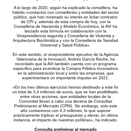
A lo largo de 2020, según ha explicado la consellera, ha
habido «contactos con conselleries y entidades del sector
público, que han mostrado su interés en licitar contratos
de CPI y, además de esta compra de hoy, con la
Conselleria de Hacienda y Modelo Económico, la AVI ha
lanzado esta fórmula en colaboración con la
Vicepresidencia segunda y Conselleria de Vivienda y
Arquitectura Bioclimática y con la Conselleria de Sanidad
Universal y Salud Pública».
En este sentido, el vicepresidente ejecutivo de la Agència
Valenciana de la Innovació, Andrés García Reche, ha
recordado que la AVI también cuenta con un programa
específico para incentivar la Compra Pública Innovadora
en la administración local y entre las empresas, que
experimentará un importante impulso en 2021.
«En los tres últimos ejercicios hemos destinado a este fin
un total de 3,4 millones de euros, que se han posibilitado,
entre otras acciones, que entidades locales de la
Comunitat llevan a cabo una decena de Consultas
Preliminares al Mercado (CPM). Sin embargo, solo este
año contaremos con 4,3 millones, lo que supone
prácticamente triplicar el presupuesto y elevar, en última
instancia, el impacto de nuestras políticas», ha indicado.
Consulta preliminar al mercado