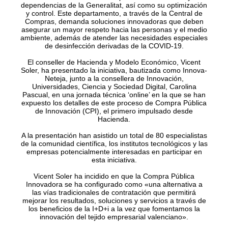
dependencias de la Generalitat, así como su optimización
y control. Este departamento, a través de la Central de
Compras, demanda soluciones innovadoras que deben
asegurar un mayor respeto hacia las personas y el medio
ambiente, además de atender las necesidades especiales
de desinfección derivadas de la COVID-19.
El conseller de Hacienda y Modelo Económico, Vicent
Soler, ha presentado la iniciativa, bautizada como Innova-
Neteja, junto a la consellera de Innovación,
Universidades, Ciencia y Sociedad Digital, Carolina
Pascual, en una jornada técnica ‘online’ en la que se han
expuesto los detalles de este proceso de Compra Pública
de Innovación (CPI), el primero impulsado desde
Hacienda.
A la presentación han asistido un total de 80 especialistas
de la comunidad científica, los institutos tecnológicos y las
empresas potencialmente interesadas en participar en
esta iniciativa.
Vicent Soler ha incidido en que la Compra Pública
Innovadora se ha configurado como «una alternativa a
las vías tradicionales de contratación que permitirá
mejorar los resultados, soluciones y servicios a través de
los beneficios de la I+D+i a la vez que fomentamos la
innovación del tejido empresarial valenciano».