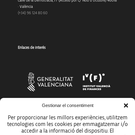
Calle de la Democracia, 77 (Acceso por C/ Nou d’Octubre) 46018
· València
(+34) 96 124 80 60
Enlaces de interés
Gestionar el consentiment
Más organismos que apoyan a la innovación
Per proporcionar les millors experiències, utilitzem
tecnologies com les cookies per emmagatzemar i/o
accedir a la informació del dispositiu. El