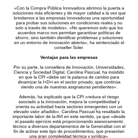
«Con la Compra Pública Innovadora abrimos la puerta a
soluciones más eficientes y de mayor calidad a la vez que
brindamos a las empresas innovadoras una oportunidad
para probar sus soluciones en condiciones reales y no
solo a través de modelos». «No queremos solo que los
acuerdos marco nos permitan garantizar políticas de
ahorro, sino también identificar problemas y soluciones
en un entorno de innovación abierta», ha sentenciado el
conseller Soler.
Ventajas para las empresas
Por su parte, la consellera de Innovación, Universidades,
Ciencia y Sociedad Digital, Carolina Pascual, ha insistido
en que la CPI «debe ser la palanca de cambio para
dinamizar la I+D+i en el sector privado, que continúa
siendo una de nuestras asignaturas pendientes».
Además, ha explicado que la CPI «reduce el riesgo
asociado a la innovación, mejora la competitividad y
orienta su actividad hacia sectores emergentes con un
elevado valor añadido». Carolina Pascual ha resaltado la
importante labor de la AVI en este sentido, ya que «desde
el pasado ejercicio está proporcionando asesoramiento
técnico a diversos departamentos de la Generalitat con el
fin de activar este tipo de procedimientos, que presentan
una gran complejidad técnica y jurídica».