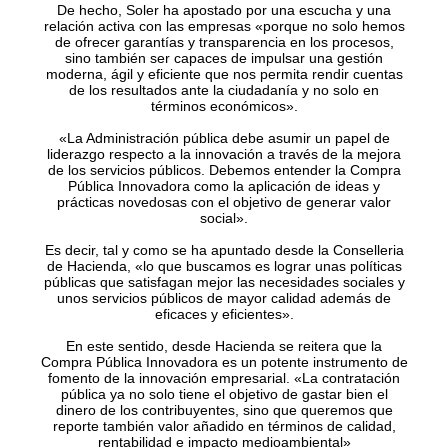
De hecho, Soler ha apostado por una escucha y una
relación activa con las empresas «porque no solo hemos
de ofrecer garantías y transparencia en los procesos,
sino también ser capaces de impulsar una gestión
moderna, ágil y eficiente que nos permita rendir cuentas
de los resultados ante la ciudadanía y no solo en
términos económicos».
«La Administración pública debe asumir un papel de
liderazgo respecto a la innovación a través de la mejora
de los servicios públicos. Debemos entender la Compra
Pública Innovadora como la aplicación de ideas y
prácticas novedosas con el objetivo de generar valor
social».
Es decir, tal y como se ha apuntado desde la Conselleria
de Hacienda, «lo que buscamos es lograr unas políticas
públicas que satisfagan mejor las necesidades sociales y
unos servicios públicos de mayor calidad además de
eficaces y eficientes».
En este sentido, desde Hacienda se reitera que la
Compra Pública Innovadora es un potente instrumento de
fomento de la innovación empresarial. «La contratación
pública ya no solo tiene el objetivo de gastar bien el
dinero de los contribuyentes, sino que queremos que
reporte también valor añadido en términos de calidad,
rentabilidad e impacto medioambiental»