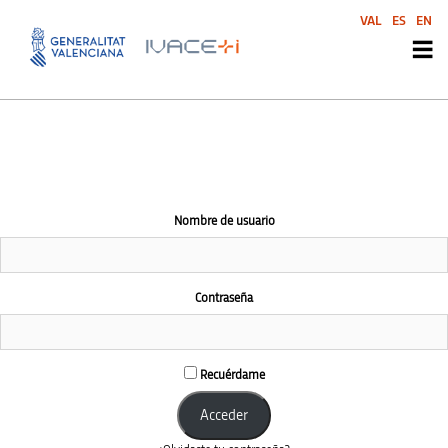
El área de esta comunidad es accesible únicamente a miembros
VAL
ES
EN
conectados
Nombre de usuario
Contraseña
Recuérdame