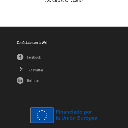
¿Olvidaste tu contraseña?
Conéctate con la AVI
facebook
linkedin