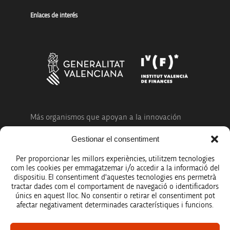
Enlaces de interés
Más organismos que apoyan a la innovación
Gestionar el consentiment
Per proporcionar les millors experiències, utilitzem tecnologies
com les cookies per emmagatzemar i/o accedir a la informació del
dispositiu. El consentiment d'aquestes tecnologies ens permetrà
Avíso legal
tractar dades com el comportament de navegació o identificadors
únics en aquest lloc. No consentir o retirar el consentiment pot
Política de protección de datos
afectar negativament determinades característiques i funcions.
Registro de actividades de tratamiento