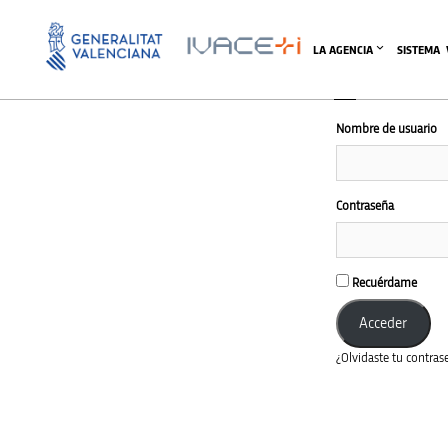
El ár
LA AGENCIA
SISTEMA 
Nombre de usuario
Contraseña
Recuérdame
¿Olvidaste tu contras