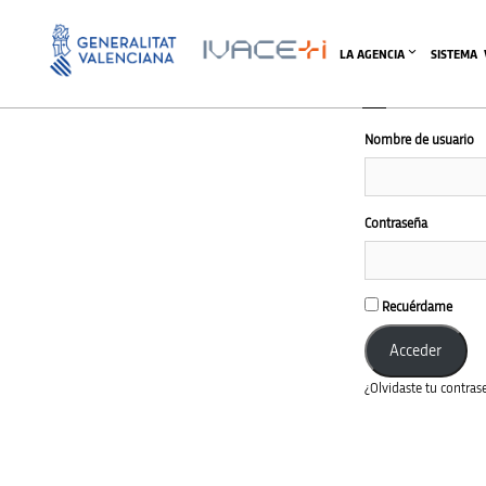
El ár
LA AGENCIA
SISTEMA 
Nombre de usuario
Contraseña
Recuérdame
¿Olvidaste tu contras