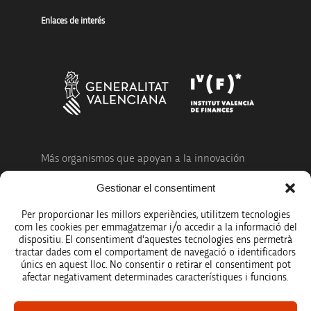
Enlaces de interés
Más organismos que apoyan a la innovación
Gestionar el consentiment
Per proporcionar les millors experiències, utilitzem tecnologies
com les cookies per emmagatzemar i/o accedir a la informació del
dispositiu. El consentiment d'aquestes tecnologies ens permetrà
Avíso legal
tractar dades com el comportament de navegació o identificadors
únics en aquest lloc. No consentir o retirar el consentiment pot
Política de protección de datos
afectar negativament determinades característiques i funcions.
Registro de actividades de tratamiento