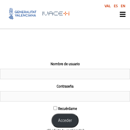
El área de esta comunidad es accesible únicamente a miembros
VAL
ES
EN
conectados
Nombre de usuario
Contraseña
Recuérdame