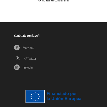
¿Olvidaste tu contraseña?
Conéctate con la AVI
facebook
linkedin