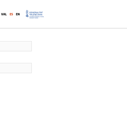
ctados
VAL
ES
EN
.