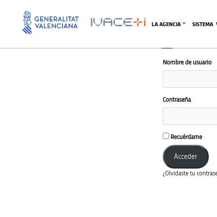
El ár
LA AGENCIA
SISTEMA 
Nombre de usuario
Contraseña
Recuérdame
¿Olvidaste tu contras