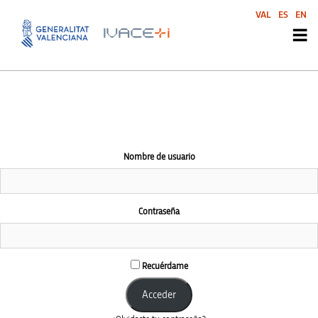
El área de esta comunidad es accesible únicamente a miembros
VAL
ES
EN
conectados
Nombre de usuario
Contraseña
Recuérdame