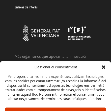
Enlaces de interés
Más organismos que apoyan a la innovación
Gestionar el consentiment
Per proporcionar les millors experiències, utilitzem tecnologies
com les cookies per emmagatzemar i/o accedir a la informació del
dispositiu. El consentiment d'aquestes tecnologies ens permetrà
Avíso legal
tractar dades com el comportament de navegació o identificadors
únics en aquest lloc. No consentir o retirar el consentiment pot
Política de protección de datos
afectar negativament determinades característiques i funcions.
Registro de actividades de tratamiento