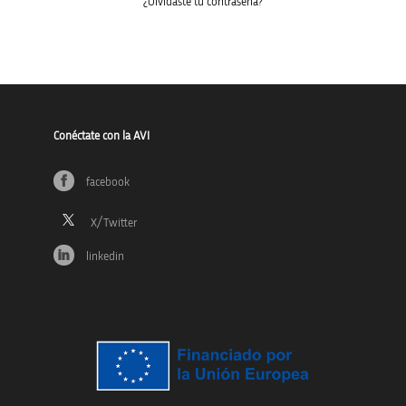
¿Olvidaste tu contraseña?
Conéctate con la AVI
facebook
linkedin