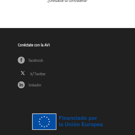
¿Olvidaste tu contraseña?
Conéctate con la AVI
facebook
linkedin