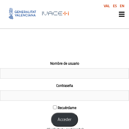
El área de esta comunidad es accesible únicamente a miembros
VAL
ES
EN
conectados
Nombre de usuario
Contraseña
Recuérdame