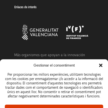
Enlaces de interés
Más organismos que apoyan a la innovación
Gestionar el consentiment
Per proporcionar les millors experiències, utilitzem tecnologies
com les cookies per emmagatzemar i/o accedir a la informació del
dispositiu. El consentiment d'aquestes tecnologies ens permetrà
Avíso legal
tractar dades com el comportament de navegació o identificadors
únics en aquest lloc. No consentir o retirar el consentiment pot
Política de protección de datos
afectar negativament determinades característiques i funcions.
Registro de actividades de tratamiento