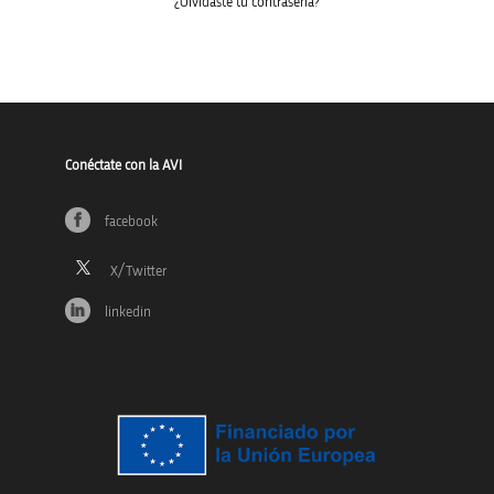
¿Olvidaste tu contraseña?
Conéctate con la AVI
facebook
linkedin