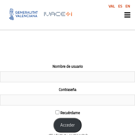
El área de esta comunidad es accesible únicamente a miembros
VAL
ES
EN
conectados
Nombre de usuario
Contraseña
Recuérdame