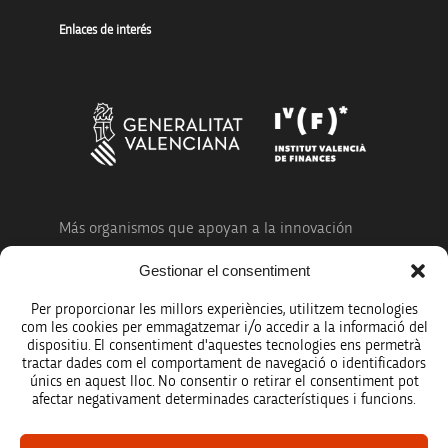
Enlaces de interés
Más organismos que apoyan a la innovación
Gestionar el consentiment
Per proporcionar les millors experiències, utilitzem tecnologies
com les cookies per emmagatzemar i/o accedir a la informació del
dispositiu. El consentiment d'aquestes tecnologies ens permetrà
Avíso legal
tractar dades com el comportament de navegació o identificadors
únics en aquest lloc. No consentir o retirar el consentiment pot
Política de protección de datos
afectar negativament determinades característiques i funcions.
Registro de actividades de tratamiento