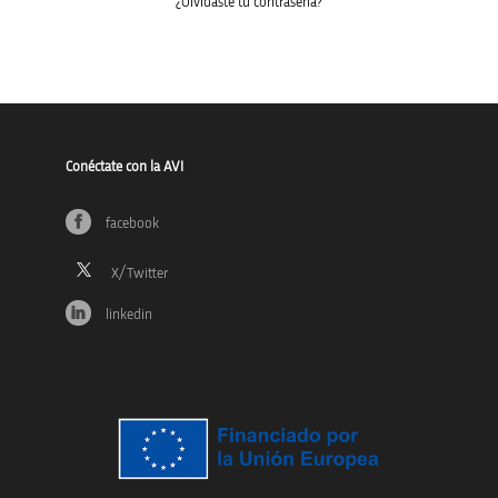
¿Olvidaste tu contraseña?
Conéctate con la AVI
facebook
linkedin