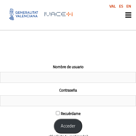
El área de esta comunidad es accesible únicamente a miembros
VAL
ES
EN
conectados
Nombre de usuario
Contraseña
Recuérdame