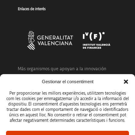
Enlaces de interés
Más organismos que apoyan a la innovación
Gestionar el consentiment
Per proporcionar les millors experiències, utilitzem tecnologies
com les cookies per emmagatzemar i/o accedir a la informació del
dispositiu. El consentiment d'aquestes tecnologies ens permetrà
Avíso legal
tractar dades com el comportament de navegació o identificadors
únics en aquest lloc. No consentir o retirar el consentiment pot
Política de protección de datos
afectar negativament determinades característiques i funcions.
Registro de actividades de tratamiento