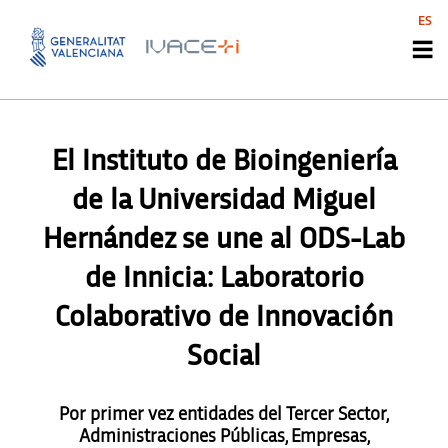
ES
NEWS INNOAGENTS
,
NOTICIAS INNOAGENTS
,
NOTICIES
INNOAGENTS
El Instituto de Bioingeniería
de la Universidad Miguel
Hernández se une al ODS-Lab
de Innicia: Laboratorio
Colaborativo de Innovación
Social
Por primer vez entidades del Tercer Sector,
Administraciones Públicas, Empresas,