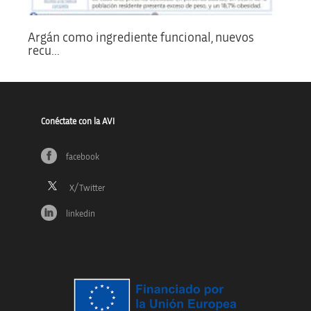
Argán como ingrediente funcional, nuevos
recu...
Conéctate con la AVI
facebook
linkedin