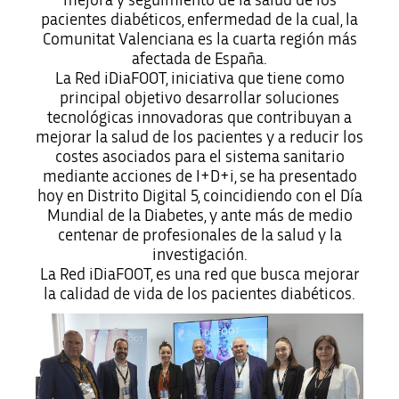
mejora y seguimiento de la salud de los
pacientes diabéticos, enfermedad de la cual, la
Comunitat Valenciana es la cuarta región más
afectada de España.
La Red iDiaFOOT, iniciativa que tiene como
principal objetivo desarrollar soluciones
tecnológicas innovadoras que contribuyan a
mejorar la salud de los pacientes y a reducir los
costes asociados para el sistema sanitario
mediante acciones de I+D+i, se ha presentado
hoy en Distrito Digital 5, coincidiendo con el Día
Mundial de la Diabetes, y ante más de medio
centenar de profesionales de la salud y la
investigación.
La Red iDiaFOOT, es una red que busca mejorar
la calidad de vida de los pacientes diabéticos.