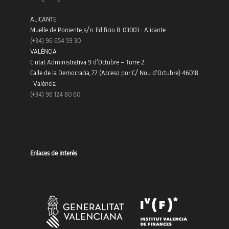
ALICANTE
Muelle de Poniente, s/n. Edificio B. 03003 · Alicante
(+34)
96 654 59 30
VALÈNCIA
Ciutat Administrativa 9 d’Octubre – Torre 2
Calle de la Democracia, 77 (Acceso por C/ Nou d’Octubre) 46018
· València
(+34) 96 124 80 60
Enlaces de interés