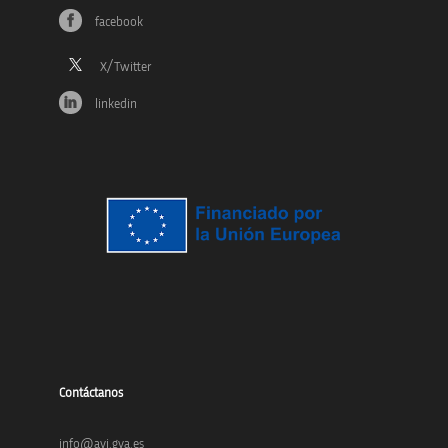
facebook
linkedin
Contáctanos
info@avi.gva.es