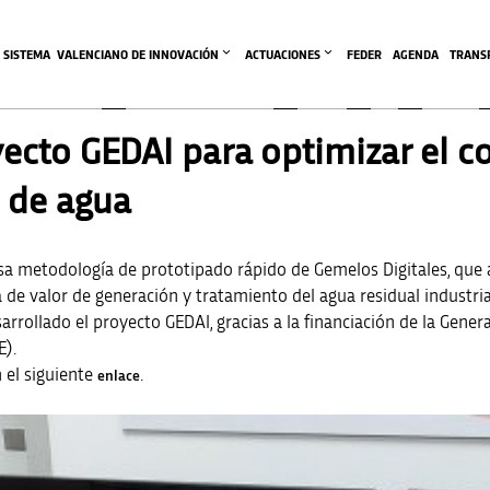
SISTEMA  VALENCIANO DE INNOVACIÓN
ACTUACIONES
FEDER
AGENDA
TRANS
oyecto GEDAI para optimizar el
s de agua
sa metodología de prototipado rápido de Gemelos Digitales, que ab
 de valor de generación y tratamiento del agua residual industri
sarrollado el proyecto GEDAI, gracias a la financiación de la Genera
E).
 el siguiente
.
enlace