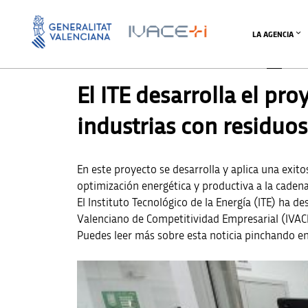
LA AGENCIA
NOTICIAS INNOAGENTS
El ITE desarrolla el pr
industrias con residuo
En este proyecto se desarrolla y aplica una exito
optimización energética y productiva a la cadena
El Instituto Tecnológico de la Energía (ITE) ha de
Valenciano de Competitividad Empresarial (IVAC
Puedes leer más sobre esta noticia pinchando en