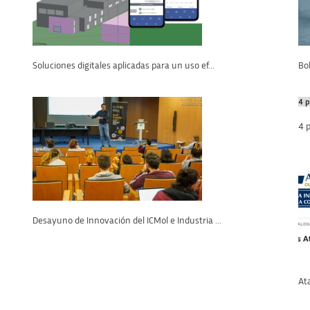
Soluciones digitales aplicadas para un uso ef...
Bo
4 p
4 p
Desayuno de Innovación del ICMol e Industria ...
Ata