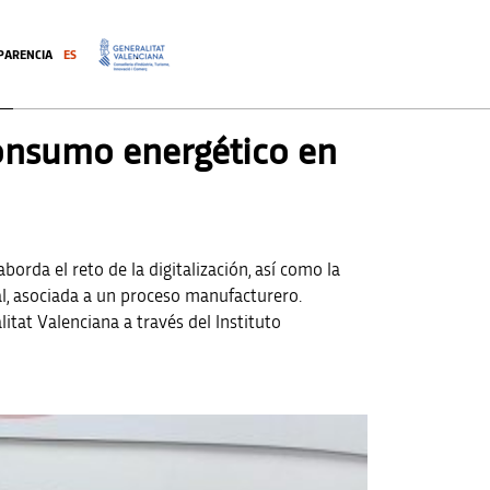
PARENCIA
ES
.
 consumo energético en
orda el reto de la digitalización, así como la
al, asociada a un proceso manufacturero.
litat Valenciana a través del Instituto